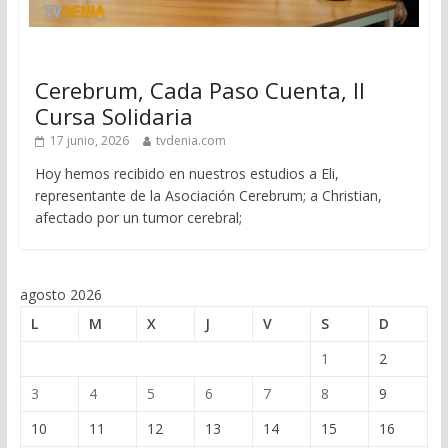
Cerebrum, Cada Paso Cuenta, II
Cursa Solidaria
17 junio, 2026
tvdenia.com
Hoy hemos recibido en nuestros estudios a Eli,
representante de la Asociación Cerebrum; a Christian,
afectado por un tumor cerebral;
agosto 2026
L
M
X
J
V
S
D
1
2
3
4
5
6
7
8
9
10
11
12
13
14
15
16