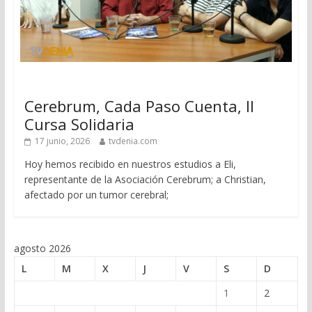
Cerebrum, Cada Paso Cuenta, II
Cursa Solidaria
17 junio, 2026
tvdenia.com
Hoy hemos recibido en nuestros estudios a Eli,
representante de la Asociación Cerebrum; a Christian,
afectado por un tumor cerebral;
agosto 2026
L
M
X
J
V
S
D
1
2