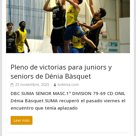
Pleno de victorias para juniors y
seniors de Dénia Bàsquet
25 noviembre, 2025
tvdenia.com
DBC SUMA SENIOR MASC.1º DIVISION 79-69 CD ONIL
Dénia Bàsquet SUMA recuperó el pasado viernes el
encuentro que tenía aplazado
Leer más