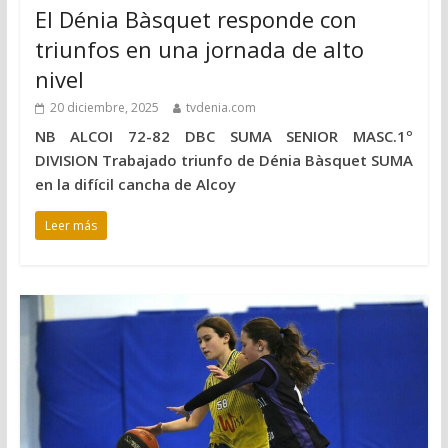
El Dénia Bàsquet responde con
triunfos en una jornada de alto
nivel
20 diciembre, 2025
tvdenia.com
NB ALCOI 72-82 DBC SUMA SENIOR MASC.1º
DIVISION Trabajado triunfo de Dénia Bàsquet SUMA
en la difícil cancha de Alcoy
Leer más