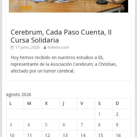
Cerebrum, Cada Paso Cuenta, II
Cursa Solidaria
17 junio, 2026
tvdenia.com
Hoy hemos recibido en nuestros estudios a Eli,
representante de la Asociación Cerebrum; a Christian,
afectado por un tumor cerebral;
agosto 2026
L
M
X
J
V
S
D
1
2
3
4
5
6
7
8
9
10
11
12
13
14
15
16