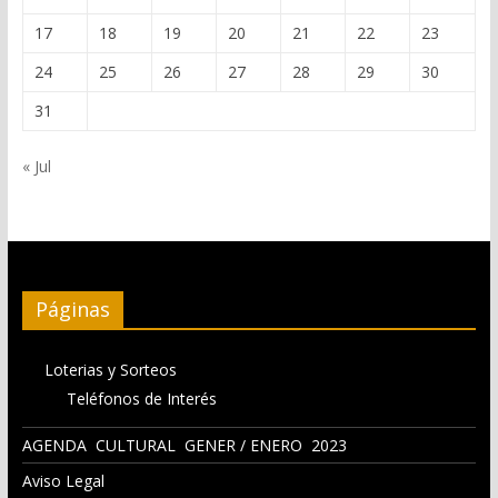
17
18
19
20
21
22
23
24
25
26
27
28
29
30
31
« Jul
Páginas
Loterias y Sorteos
Teléfonos de Interés
AGENDA CULTURAL GENER / ENERO 2023
Aviso Legal