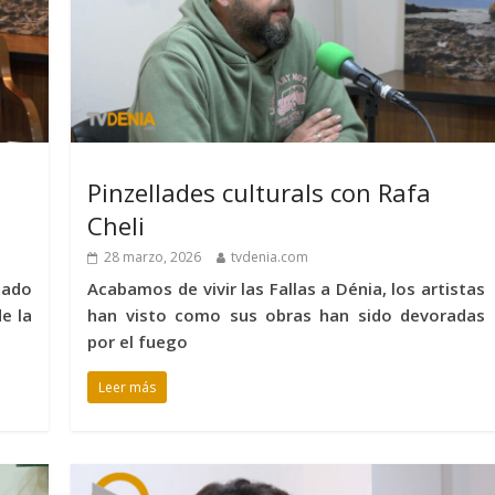
Pinzellades culturals con Rafa
Cheli
28 marzo, 2026
tvdenia.com
nado
Acabamos de vivir las Fallas a Dénia, los artistas
e la
han visto como sus obras han sido devoradas
por el fuego
Leer más