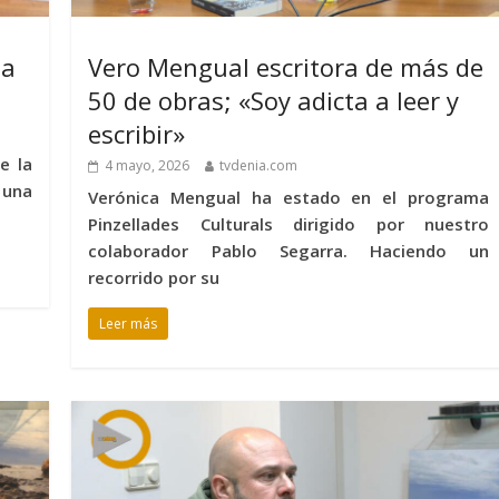
la
Vero Mengual escritora de más de
50 de obras; «Soy adicta a leer y
escribir»
e la
4 mayo, 2026
tvdenia.com
 una
Verónica Mengual ha estado en el programa
Pinzellades Culturals dirigido por nuestro
colaborador Pablo Segarra. Haciendo un
recorrido por su
Leer más