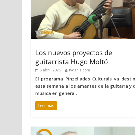
Los nuevos proyectos del
guitarrista Hugo Moltó
5 abril, 2026
tvdenia.com
El programa Pinzellades Culturals va desti
esta semana a los amantes de la guitarra y d
música en general,
Leer más