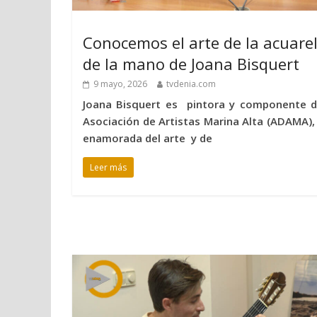
Conocemos el arte de la acuare
de la mano de Joana Bisquert
9 mayo, 2026
tvdenia.com
Joana Bisquert es pintora y componente d
Asociación de Artistas Marina Alta (ADAMA),
enamorada del arte y de
Leer más