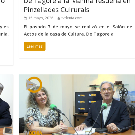
io
De Tagore a la Marina resuena en
Pinzellades Culrurals
15 mayo, 2026
tvdenia.com
y es
El pasado 7 de mayo se realizó en el Salón de
nia.
Actos de la casa de Cultura, De Tagore a
Leer más