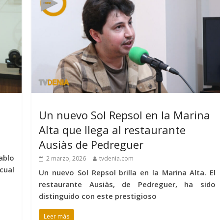
Un nuevo Sol Repsol en la Marina
Alta que llega al restaurante
Ausiàs de Pedreguer
ablo
2 marzo, 2026
tvdenia.com
cual
Un nuevo Sol Repsol brilla en la Marina Alta. El
restaurante Ausiàs, de Pedreguer, ha sido
distinguido con este prestigioso
Leer más