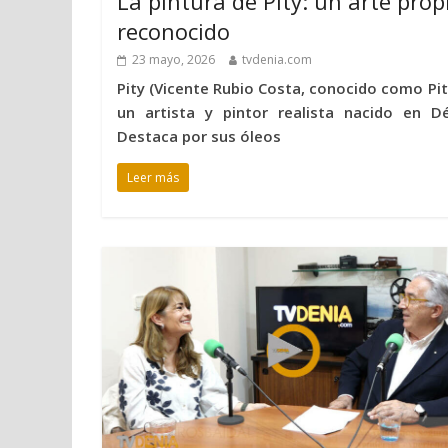
La pintura de Pity: un arte prop
reconocido
23 mayo, 2026
tvdenia.com
Pity (Vicente Rubio Costa, conocido como Pit
un artista y pintor realista nacido en Dé
Destaca por sus óleos
Leer más