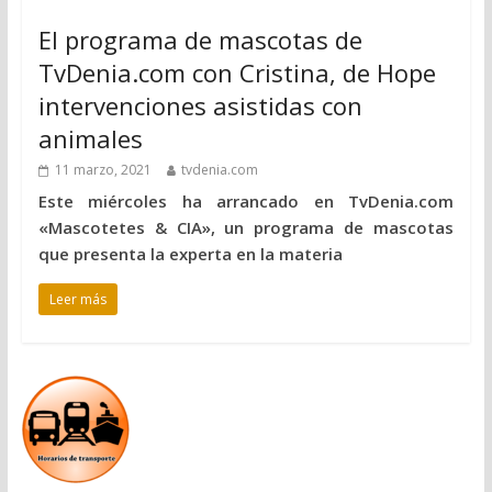
El programa de mascotas de
TvDenia.com con Cristina, de Hope
intervenciones asistidas con
animales
11 marzo, 2021
tvdenia.com
Este miércoles ha arrancado en TvDenia.com
«Mascotetes & CIA», un programa de mascotas
que presenta la experta en la materia
Leer más