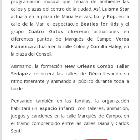
programación musical que llenará de ambiente las
calles y plazas del centro de la ciudad. Así,
Luisma Star
actuará en la plaza de Maria Hervás;
Lol y Pop
, en la
calle de la Mar; el espectáculo
Beatles for Kids
y el
grupo
Cuatro Gatos
ofrecerán actuaciones en
diferentes puntos de Marqués de Campo;
Verea
Flamenca
actuará en la calle Colón y
Comilla Haley
, en
la plaza del Consell.
Asimismo, la formación
New Orleans Combo Taller
Sedajazz
recorrerá las calles de Dénia llevando su
ritmo itinerante y animando al público durante toda la
tarde.
Pensando también en las familias, la organización
habilitará un
espacio infantil
con talleres, animación,
juegos y canciones en la calle Marqués de Campo, en
el tramo comprendido entre las calles Diana y Carlos
Sentí.