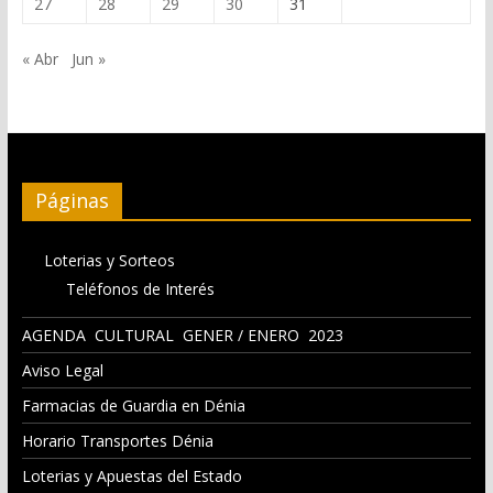
27
28
29
30
31
« Abr
Jun »
Páginas
Loterias y Sorteos
Teléfonos de Interés
AGENDA CULTURAL GENER / ENERO 2023
Aviso Legal
Farmacias de Guardia en Dénia
Horario Transportes Dénia
Loterias y Apuestas del Estado