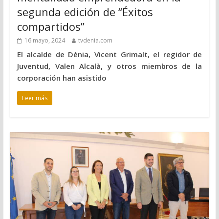
segunda edición de “Éxitos
compartidos”
16 mayo, 2024
tvdenia.com
El alcalde de Dénia, Vicent Grimalt, el regidor de
Juventud, Valen Alcalà, y otros miembros de la
corporación han asistido
Leer más