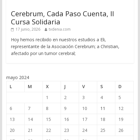
Cerebrum, Cada Paso Cuenta, II
Cursa Solidaria
17 junio, 2026
tvdenia.com
Hoy hemos recibido en nuestros estudios a Eli,
representante de la Asociación Cerebrum; a Christian,
afectado por un tumor cerebral;
mayo 2024
L
M
X
J
V
S
D
1
2
3
4
5
6
7
8
9
10
11
12
13
14
15
16
17
18
19
20
21
22
23
24
25
26