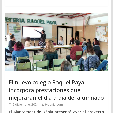
El nuevo colegio Raquel Paya
incorpora prestaciones que
mejorarán el día a día del alumnado
2 diciembre, 2024
tvdenia.com
El Ajuntament de Dénia presentó ayer el proyecto