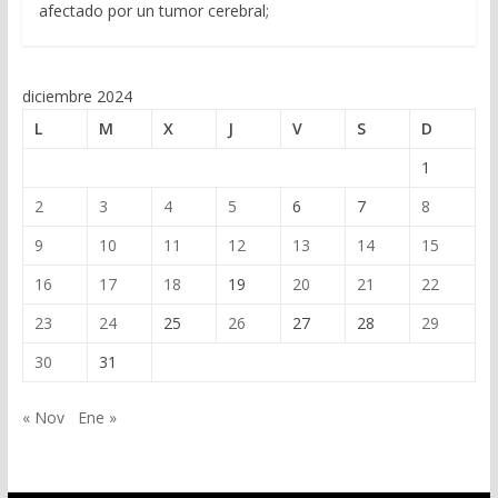
afectado por un tumor cerebral;
diciembre 2024
L
M
X
J
V
S
D
1
2
3
4
5
6
7
8
9
10
11
12
13
14
15
16
17
18
19
20
21
22
23
24
25
26
27
28
29
30
31
« Nov
Ene »