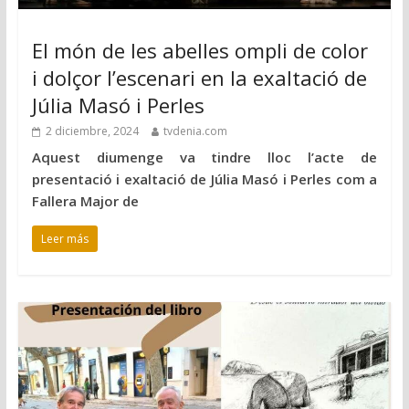
El món de les abelles ompli de color
i dolçor l’escenari en la exaltació de
Júlia Masó i Perles
2 diciembre, 2024
tvdenia.com
Aquest diumenge va tindre lloc l’acte de
presentació i exaltació de Júlia Masó i Perles com a
Fallera Major de
Leer más