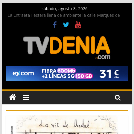
sábado, agosto 8, 2026
La Entraeta Festera llena de ambiente la calle Marqués de
Campo con la recepción a la Capitanía Cristiana
Dos personas fallecen en un grave accidente en la N-332
entre Benissa y Calp
Una nueva oportunidad para donar sangre en Cruz Roja
Dénia
El bando moro protagonista en la Segunda Entraeta Festera
Paco Adsuar dona al Arxiu de Dénia más de 50.000 imágenes
de la memoria visual de la ciudad