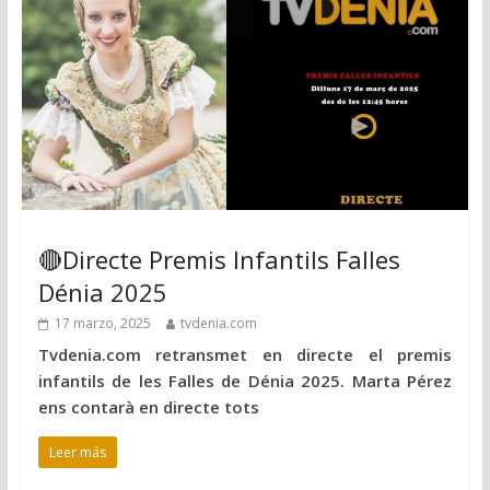
🔴Directe Premis Infantils Falles
Dénia 2025
17 marzo, 2025
tvdenia.com
Tvdenia.com retransmet en directe el premis
infantils de les Falles de Dénia 2025. Marta Pérez
ens contarà en directe tots
Leer más