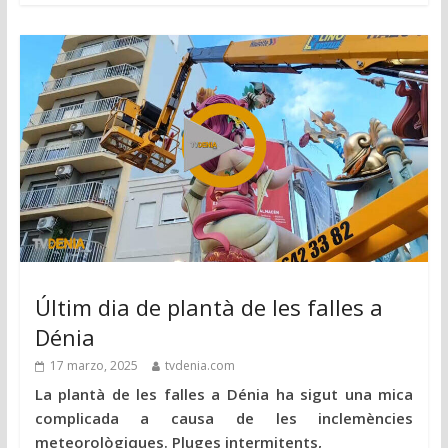
Últim dia de plantà de les falles a
Dénia
17 marzo, 2025
tvdenia.com
La plantà de les falles a Dénia ha sigut una mica
complicada a causa de les inclemències
meteorològiques. Pluges intermitents,