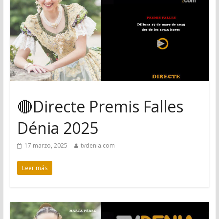
🔴Directe Premis Falles
Dénia 2025
17 marzo, 2025
tvdenia.com
Leer más