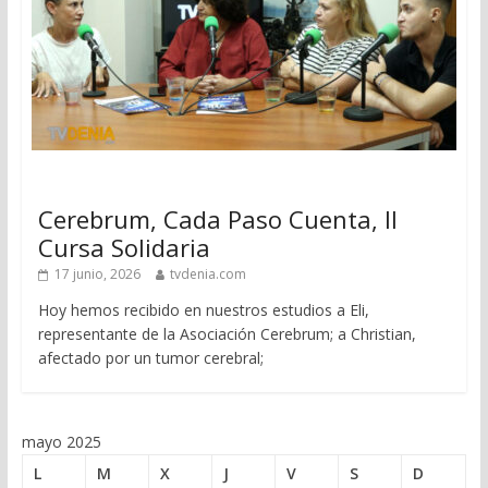
Cerebrum, Cada Paso Cuenta, II
Cursa Solidaria
17 junio, 2026
tvdenia.com
Hoy hemos recibido en nuestros estudios a Eli,
representante de la Asociación Cerebrum; a Christian,
afectado por un tumor cerebral;
mayo 2025
L
M
X
J
V
S
D