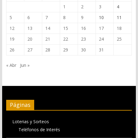
1
2
3
4
5
6
7
8
9
10
11
12
13
14
15
16
17
18
19
20
21
22
23
24
25
26
27
28
29
30
31
« Abr
Jun »
Páginas
Loterias y Sorteos
Teléfonos de Interés