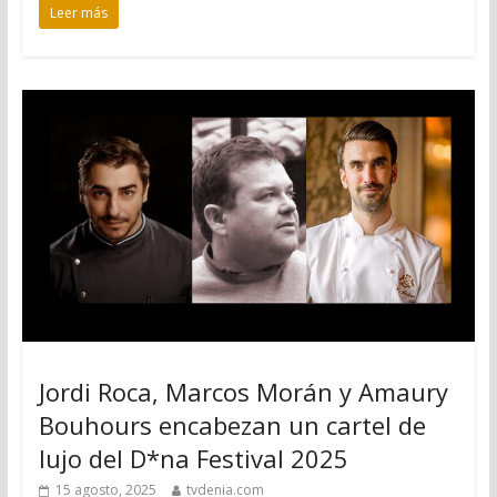
Leer más
Jordi Roca, Marcos Morán y Amaury
Bouhours encabezan un cartel de
lujo del D*na Festival 2025
15 agosto, 2025
tvdenia.com