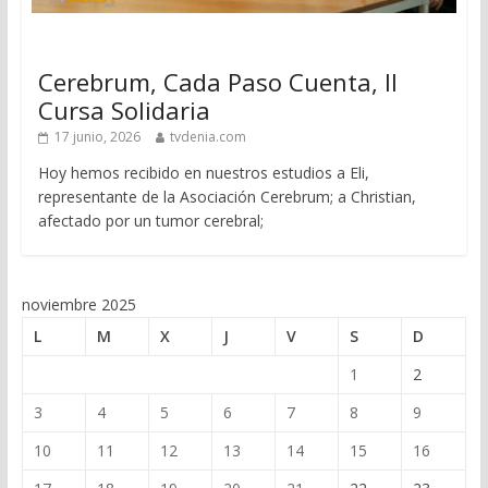
Cerebrum, Cada Paso Cuenta, II
Cursa Solidaria
17 junio, 2026
tvdenia.com
Hoy hemos recibido en nuestros estudios a Eli,
representante de la Asociación Cerebrum; a Christian,
afectado por un tumor cerebral;
noviembre 2025
L
M
X
J
V
S
D
1
2
3
4
5
6
7
8
9
10
11
12
13
14
15
16