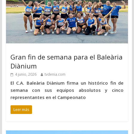
Gran fin de semana para el Baleària
Diànium
4 junio, 2026
tvdenia.com
El C.A. Baleària Diànium firma un histórico fin de
semana con sus equipos absolutos y cinco
representantes en el Campeonato
Leer más