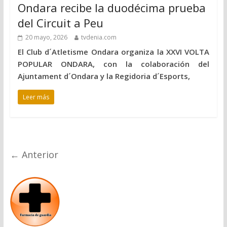
Ondara recibe la duodécima prueba
del Circuit a Peu
20 mayo, 2026
tvdenia.com
El Club d´Atletisme Ondara organiza la XXVI VOLTA
POPULAR ONDARA, con la colaboración del
Ajuntament d´Ondara y la Regidoria d´Esports,
Leer más
← Anterior