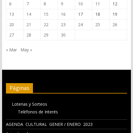
6
7
8
9
10
11
12
13
14
15
16
17
18
19
20
21
22
23
24
25
26
27
28
29
30
« Mar
May »
Páginas
Loterias y Sorteos
Teléfonos de Interés
AGENDA CULTURAL GENER / ENERO 2023