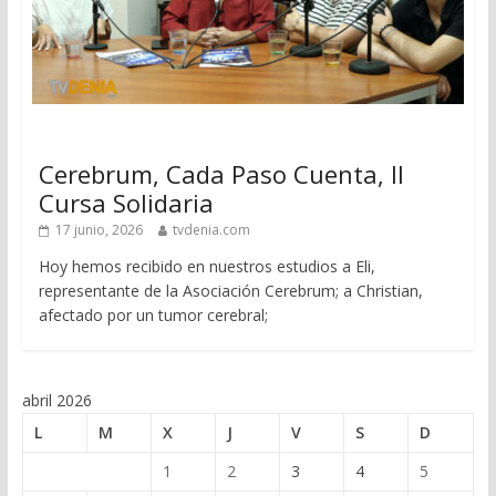
Cerebrum, Cada Paso Cuenta, II
Cursa Solidaria
17 junio, 2026
tvdenia.com
Hoy hemos recibido en nuestros estudios a Eli,
representante de la Asociación Cerebrum; a Christian,
afectado por un tumor cerebral;
abril 2026
L
M
X
J
V
S
D
1
2
3
4
5