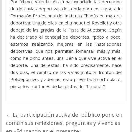
Por último, Valentín Alcalá ha anunciado la adecuación
de dos aulas deportivas de teoría para los cursos de
Formación Profesional del Instituto Chabàs en materia
deportiva. Una de ellas en el trinquet el Rovellet y otra
debajo de las gradas de la Pista de Atletismo. Según
ha declarado el concejal de deportes, “poco a poco,
estamos realizando mejoras en las instalaciones
deportivas, que nos permiten fomentar más y más,
como he dicho antes, una Dénia que vive activa en el
deporte. Una de estas, ha sido precisamente, hace
dos días, el cambio de las vallas junto al frontón del
Polideportivo, y además, está prevista, a corto plazo,
pintar los frontones de las pistas del Trinquet”.
←
La participación activa del público pone en
común sus reflexiones, preguntas y vivencias
en «Educando en el presente»