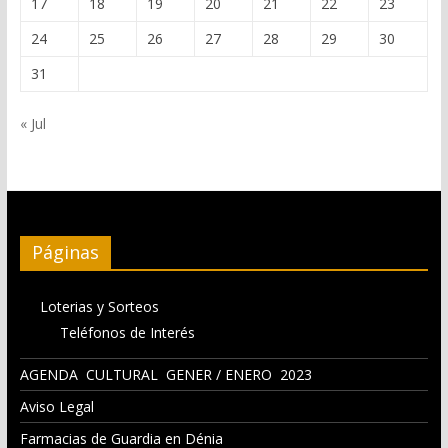
17
18
19
20
21
22
23
24
25
26
27
28
29
30
31
« Jul
Páginas
Loterias y Sorteos
Teléfonos de Interés
AGENDA CULTURAL GENER / ENERO 2023
Aviso Legal
Farmacias de Guardia en Dénia