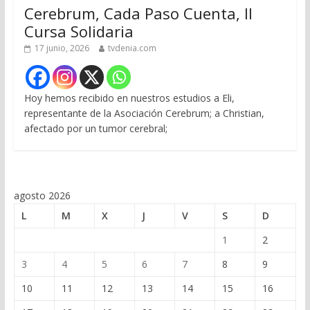
Cerebrum, Cada Paso Cuenta, II
Cursa Solidaria
17 junio, 2026
tvdenia.com
Hoy hemos recibido en nuestros estudios a Eli,
representante de la Asociación Cerebrum; a Christian,
afectado por un tumor cerebral;
agosto 2026
L
M
X
J
V
S
D
1
2
3
4
5
6
7
8
9
10
11
12
13
14
15
16