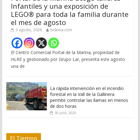
Infantiles y una exposición de
LEGO® para toda la familia durante
el mes de agosto
3 agosto, 2026
tvdenia.com
El Centro Comercial Portal de la Marina, propiedad de
HLRE y gestionado por Grupo Lar, presenta este agosto
una de
La rápida intervención en el incendio
forestal en la Vall de la Gallinera
permite controlar las llamas en menos
de dos horas
30 julio, 2026
El Tiempo