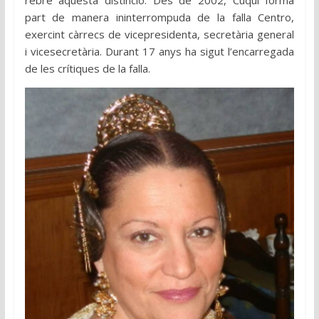
part de manera ininterrompuda de la falla Centro,
exercint càrrecs de vicepresidenta, secretària general
i vicesecretària. Durant 17 anys ha sigut l’encarregada
de les crítiques de la falla.