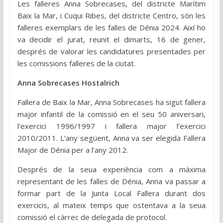
Les falleres Anna Sobrecases, del districte Marítim
Baix la Mar, i Cuqui Ribes, del districte Centro, són les
falleres exemplars de les falles de Dénia 2024. Així ho
va decidir el jurat, reunit el dimarts, 16 de gener,
després de valorar les candidatures presentades per
les comissions falleres de la ciutat.
Anna Sobrecases Hostalrich
Fallera de Baix la Mar, Anna Sobrecases ha sigut fallera
major infantil de la comissió en el seu 50 aniversari,
l’exercici 1996/1997 i fallera major l’exercici
2010/2011. L’any següent, Anna va ser elegida Fallera
Major de Dénia per a l’any 2012.
Després de la seua experiència com a màxima
representant de les falles de Dénia, Anna va passar a
formar part de la Junta Local Fallera durant dos
exercicis, al mateix temps que ostentava a la seua
comissió el càrrec de delegada de protocol.