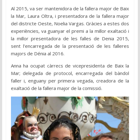
Al 2015, va ser mantenidora de la fallera major de Baix
la Mar, Laura Oltra, i presentadora de la fallera major
del districte Oeste, Noelia Vargas. Gràcies a estes dos
experiències, va guanyar el premi a la millor exaltació i
la millor presentadora de les falles de Denia 2015,
sent l’encarregada de la presentació de les falleres
majors de Dénia al 2016.
Anna ha ocupat càrrecs de vicepresidenta de Baix la
Mar; delegada de protocol, encarregada del bàndol
faller i, enguany per primera vegada, creadora de la
exaltació de la fallera major de la comissió.