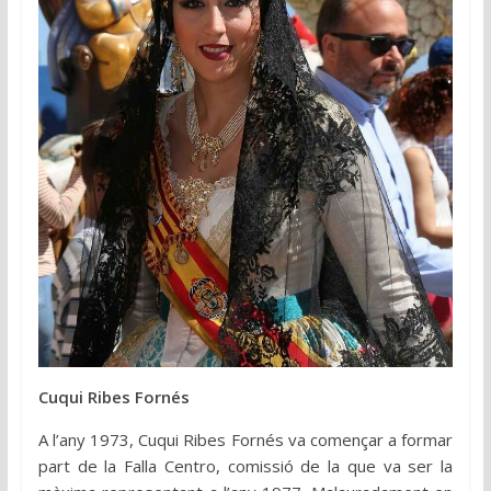
Cuqui Ribes Fornés
A l’any 1973, Cuqui Ribes Fornés va començar a formar
part de la Falla Centro, comissió de la que va ser la