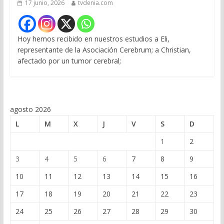
17 junio, 2026
tvdenia.com
Hoy hemos recibido en nuestros estudios a Eli,
representante de la Asociación Cerebrum; a Christian,
afectado por un tumor cerebral;
agosto 2026
L
M
X
J
V
S
D
1
2
3
4
5
6
7
8
9
10
11
12
13
14
15
16
17
18
19
20
21
22
23
24
25
26
27
28
29
30