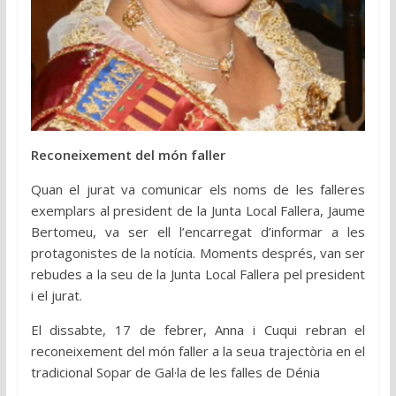
Reconeixement del món faller
Quan el jurat va comunicar els noms de les falleres
exemplars al president de la Junta Local Fallera, Jaume
Bertomeu, va ser ell l’encarregat d’informar a les
protagonistes de la notícia. Moments després, van ser
rebudes a la seu de la Junta Local Fallera pel president
i el jurat.
El dissabte, 17 de febrer, Anna i Cuqui rebran el
reconeixement del món faller a la seua trajectòria en el
tradicional Sopar de Gal·la de les falles de Dénia