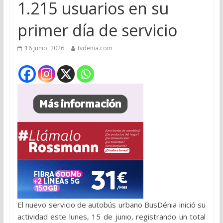
1.215 usuarios en su
primer día de servicio
16 junio, 2026
tvdenia.com
El nuevo servicio de autobús urbano BusDénia inició su
actividad este lunes, 15 de junio, registrando un total