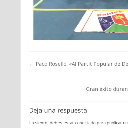
←
Paco Roselló: «Al Partit Popular de Déni
Gran éxito durant
Deja una respuesta
Lo siento, debes estar
conectado
para publicar un