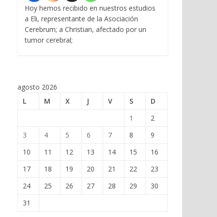
Hoy hemos recibido en nuestros estudios
a Eli, representante de la Asociación
Cerebrum; a Christian, afectado por un
tumor cerebral;
agosto 2026
L
M
X
J
V
S
D
1
2
3
4
5
6
7
8
9
10
11
12
13
14
15
16
17
18
19
20
21
22
23
24
25
26
27
28
29
30
31