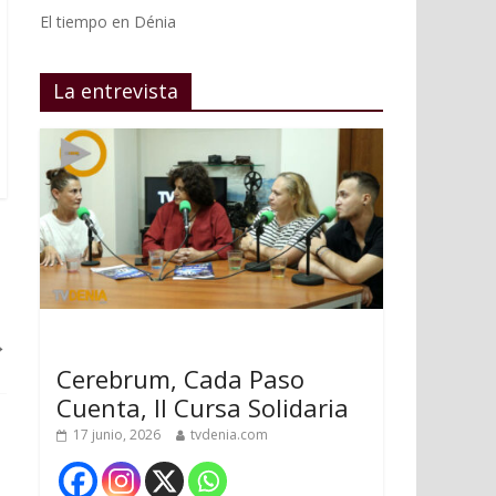
El tiempo en Dénia
La entrevista
→
Cerebrum, Cada Paso
Cuenta, II Cursa Solidaria
17 junio, 2026
tvdenia.com