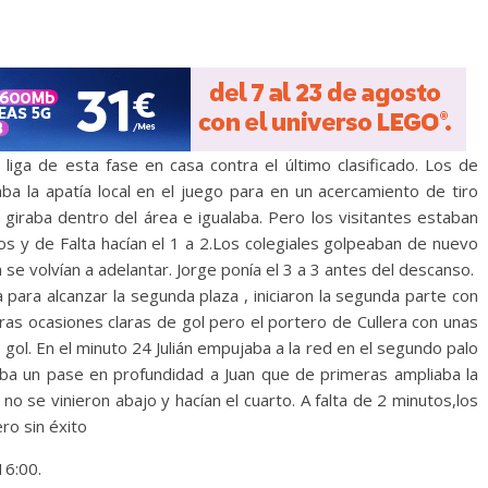
liga de esta fase en casa contra el último clasificado. Los de
ba la apatía local en el juego para en un acercamiento de tiro
e giraba dentro del área e igualaba. Pero los visitantes estaban
dos y de Falta hacían el 1 a 2.Los colegiales golpeaban de nuevo
 se volvían a adelantar. Jorge ponía el 3 a 3 antes del descanso.
 para alcanzar la segunda plaza , iniciaron la segunda parte con
ras ocasiones claras de gol pero el portero de Cullera con unas
gol. En el minuto 24 Julián empujaba a la red en el segundo palo
daba un pase en profundidad a Juan que de primeras ampliaba la
s no se vinieron abajo y hacían el cuarto. A falta de 2 minutos,los
ro sin éxito
16:00.