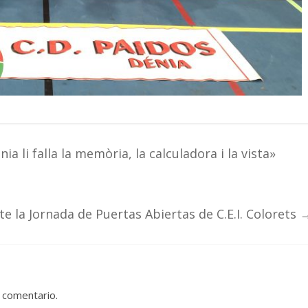
a li falla la memòria, la calculadora i la vista»
e la Jornada de Puertas Abiertas de C.E.I. Colorets
 comentario.