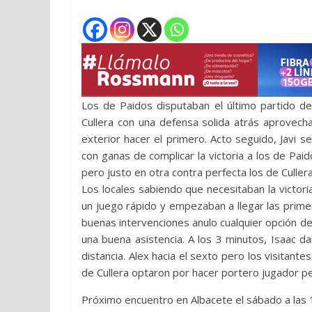
Los de Paidos disputaban el último partido de 
Cullera con una defensa solida atrás aprovecha
exterior hacer el primero. Acto seguido, Javi s
con ganas de complicar la victoria a los de Pai
pero justo en otra contra perfecta los de Cullera
Los locales sabiendo que necesitaban la victoria
un juego rápido y empezaban a llegar las prime
buenas intervenciones anulo cualquier opción de 
una buena asistencia. A los 3 minutos, Isaac 
distancia. Alex hacia el sexto pero los visitante
de Cullera optaron por hacer portero jugador pe
Próximo encuentro en Albacete el sábado a las 