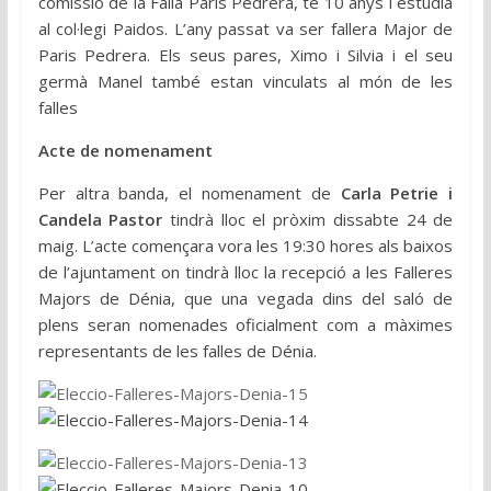
comissió de la Falla Paris Pedrera, té 10 anys i estudia
al col·legi Paidos. L’any passat va ser fallera Major de
Paris Pedrera. Els seus pares, Ximo i Silvia i el seu
germà Manel també estan vinculats al món de les
falles
Acte de nomenament
Per altra banda, el nomenament de
Carla Petrie i
Candela Pastor
tindrà lloc el pròxim dissabte 24 de
maig. L’acte començara vora les 19:30 hores als baixos
de l’ajuntament on tindrà lloc la recepció a les Falleres
Majors de Dénia, que una vegada dins del saló de
plens seran nomenades oficialment com a màximes
representants de les falles de Dénia.