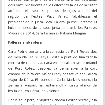
dels onze presidents de les diferents falles de la ciutat
així com els seus respectius delegats a més del
regidor de Festes, Paco Arnau, l’alcaldessa, el
president de la Junta Local Fallera, Jaume Bertomeu i
huit membres de la seua junta junt amb les Falleres
Majors de 2014, Sara Femenía i Paloma Mengual.
Falleres amb solera
Carla Petrie pertany a la comissió de Port Rotes des
de menuda. Té 25 anys i esta a punt de finalitzar la
carrera de Podologia. Carla va ser Fallera Major Infantil
de Port Rotes, després va perteneixer a la cort
d’honor de la fallera Major i l’any passat va ser Fallera
Major de Dénia. Els pares de Carla, Mark i Amparo, i la
germana, Amparo han estan molt vinculats al món de
les falles., en Dénia i en València.
Per la seua part, la xiqueta Candela Pastor pertany a la