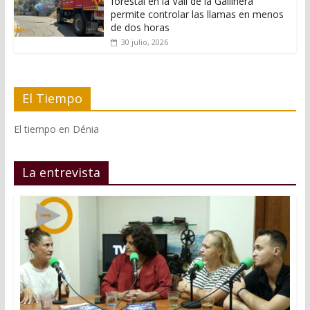
forestal en la Vall de la Gallinera
permite controlar las llamas en menos
de dos horas
30 julio, 2026
El Tiempo
El tiempo en Dénia
La entrevista