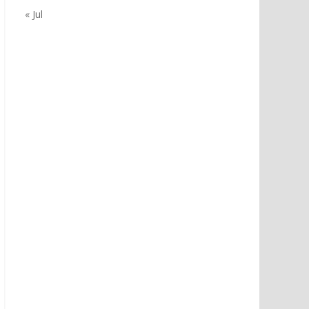
« Jul