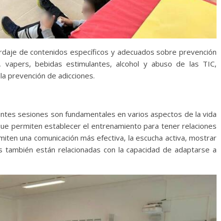
ordaje de contenidos específicos y adecuados sobre prevención
, vapers, bebidas estimulantes, alcohol y abuso de las TIC,
y la prevención de adicciones.
rentes sesiones son fundamentales en varios aspectos de la vida
 que permiten establecer el entrenamiento para tener relaciones
miten una comunicación más efectiva, la escucha activa, mostrar
des también están relacionadas con la capacidad de adaptarse a