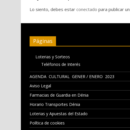
Lo siento, debes estar
conectado
para publicar un
Páginas
Loterias y Sorteos
Teléfonos de Interés
AGENDA CULTURAL GENER / ENERO 2023
Aviso Legal
Farmacias de Guardia en Dénia
Horario Transportes Dénia
Loterias y Apuestas del Estado
Política de cookies