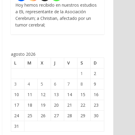
Hoy hemos recibido en nuestros estudios
a Eli, representante de la Asociación
Cerebrum; a Christian, afectado por un
tumor cerebral;
agosto 2026
L
M
X
J
V
S
D
1
2
3
4
5
6
7
8
9
10
11
12
13
14
15
16
17
18
19
20
21
22
23
24
25
26
27
28
29
30
31