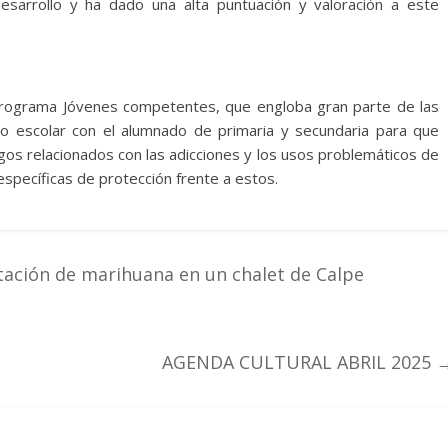
esarrollo y ha dado una alta puntuación y valoración a este
l programa Jóvenes competentes, que engloba gran parte de las
o escolar con el alumnado de primaria y secundaria para que
gos relacionados con las adicciones y los usos problemáticos de
 específicas de protección frente a estos.
tación de marihuana en un chalet de Calpe
AGENDA CULTURAL ABRIL 2025