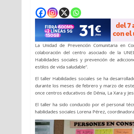
La Unidad de Prevención Comunitaria en Con
colaboración del centro asociado de la UNE
Habilidades sociales y prevención de adiccio
estilos de vida saludable”.
El taller Habilidades sociales se ha desarrol
durante los meses de febrero y marzo de este 
once centros educativos de Dénia, La Xara y Je
El taller ha sido conducido por el personal t
habilidades sociales Lorena Pérez, coordinador