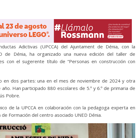
ductas Adictivas (UPCCA) del Ajuntament de Dénia, con la
D de Dénia, ha organizado una nueva edición del taller de
nes con el sugerente título de “Personas en construcción con
lado en dos partes: una en el mes de noviembre de 2024 y otra
año. Han participado 880 escolares de 5.º y 6.º de primaria de
sús Pobre.
écnico de la UPCCA en colaboración con la pedagoga experta en
a de Formación del centro asociado UNED Dénia.