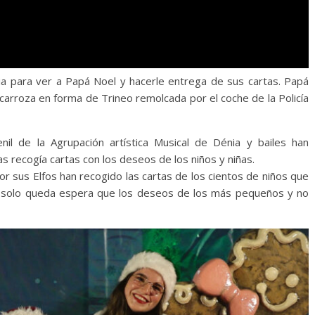
nia para ver a Papá Noel y hacerle entrega de sus cartas. Papá
 carroza en forma de Trineo remolcada por el coche de la Policía
l de la Agrupación artística Musical de Dénia y bailes han
ras recogía cartas con los deseos de los niños y niñas.
por sus Elfos han recogido las cartas de los cientos de niños que
 solo queda espera que los deseos de los más pequeños y no