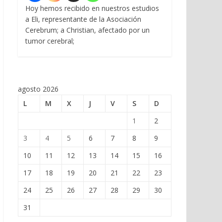
Hoy hemos recibido en nuestros estudios
a Eli, representante de la Asociación
Cerebrum; a Christian, afectado por un
tumor cerebral;
agosto 2026
L
M
X
J
V
S
D
1
2
3
4
5
6
7
8
9
10
11
12
13
14
15
16
17
18
19
20
21
22
23
24
25
26
27
28
29
30
31