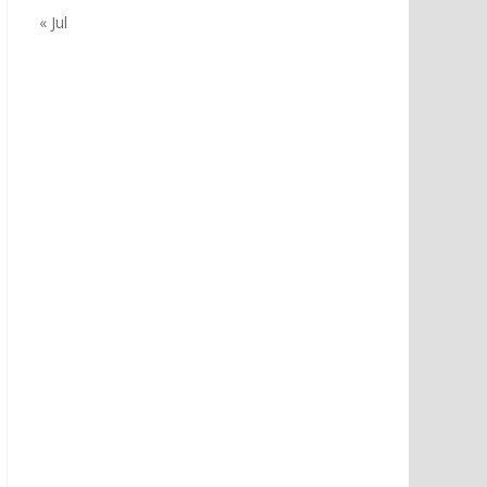
« Jul