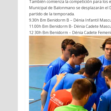
También comienza la competición para los eq
Municipal de Balonmano se desplazarán el 
partido de la temporada.
9.30h Bm Benidorm B – Dénia Infantil Mascu
11.00h Bm Benidorm B- Dénia Cadete Mascu
12 30h Bm Benidorm – Dénia Cadete Femeni