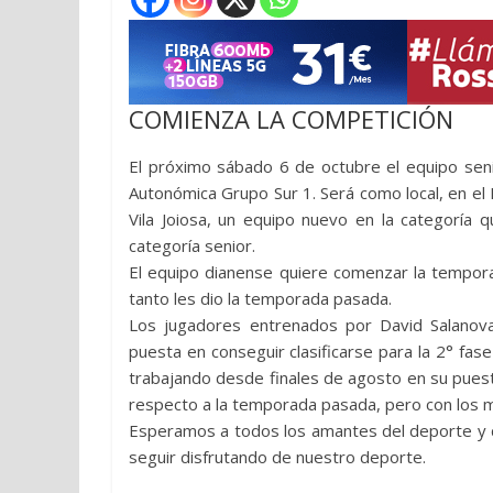
COMIENZA LA COMPETICIÓN
El próximo sábado 6 de octubre el equipo seni
Autonómica Grupo Sur 1. Será como local, en el 
Vila Joiosa, un equipo nuevo en la categoría
categoría senior.
El equipo dianense quiere comenzar la tempora
tanto les dio la temporada pasada.
Los jugadores entrenados por David Salanova
puesta en conseguir clasificarse para la 2° fas
trabajando desde finales de agosto en su pues
respecto a la temporada pasada, pero con los m
Esperamos a todos los amantes del deporte y d
seguir disfrutando de nuestro deporte.