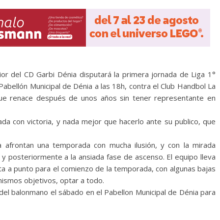
or del CD Garbi Dénia disputará la primera jornada de Liga 1°
Pabellón Municipal de Dénia a las 18h, contra el Club Handbol La
 que renace después de unos años sin tener representante en
da con victoria, y nada mejor que hacerlo ante su publico, que
 afrontan una temporada con mucha ilusión, y con la mirada
e y posteriormente a la ansiada fase de ascenso. El equipo lleva
ta a punto para el comienzo de la temporada, con algunas bajas
ismos objetivos, optar a todo.
el balonmano el sábado en el Pabellon Municipal de Dénia para