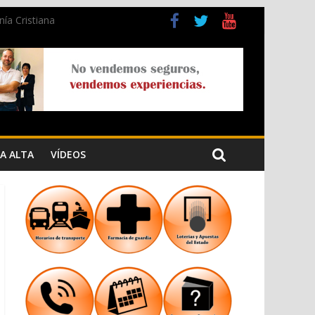
ía Cristiana
ad
A ALTA
VÍDEOS