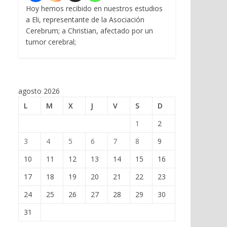
Hoy hemos recibido en nuestros estudios
a Eli, representante de la Asociación
Cerebrum; a Christian, afectado por un
tumor cerebral;
agosto 2026
L
M
X
J
V
S
D
1
2
3
4
5
6
7
8
9
10
11
12
13
14
15
16
17
18
19
20
21
22
23
24
25
26
27
28
29
30
31