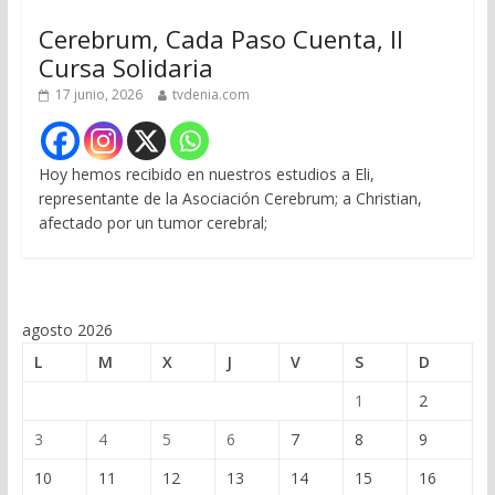
Cerebrum, Cada Paso Cuenta, II
Cursa Solidaria
17 junio, 2026
tvdenia.com
Hoy hemos recibido en nuestros estudios a Eli,
representante de la Asociación Cerebrum; a Christian,
afectado por un tumor cerebral;
agosto 2026
L
M
X
J
V
S
D
1
2
3
4
5
6
7
8
9
10
11
12
13
14
15
16