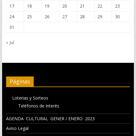
17
18
19
20
21
22
23
24
25
26
27
28
29
30
31
« Jul
Páginas
Loterias y Sorteos
Teléfonos de Interés
AGENDA CULTURAL GENER / ENERO 2023
Aviso Legal