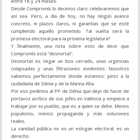
entre 18 y 24 meses.
Desde Compromís lo decimos claro: celebraremos que
así sea. Pero, a día de hoy, no hay ningún avance
concreto, ni plazos claros, ni garantías que se esté
cumpliendo aquello prometido. Tal vuelta será la
promesa electoral para la próxima legislatura?
Y finalmente, una nota sobre esto de decir que
Compromís está “desnortat”.
Desnortat es negar un box cerrado, unas urgencias
colapsadas y unas filtraciones evidentes. Nosotros
sabemos perfectamente donde estamos: junto a la
ciudadanía de Dénia y de la Marina Alta.
Por eso pedimos al PP de Dénia que deje de hacer de
portavoz acrítico de sus jefes en València y empiece a
trabajar por su pueblo, que es a quien se debe. Menos
populismo, menos propaganda y más soluciones
reales.
La sanidad pública no es un eslogan electoral: es un
derecho.