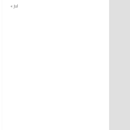
« Jul