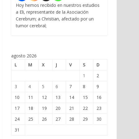
Hoy hemos recibido en nuestros estudios
a Eli, representante de la Asociación
Cerebrum; a Christian, afectado por un
tumor cerebral;
agosto 2026
L
M
X
J
V
S
D
1
2
3
4
5
6
7
8
9
10
11
12
13
14
15
16
17
18
19
20
21
22
23
24
25
26
27
28
29
30
31