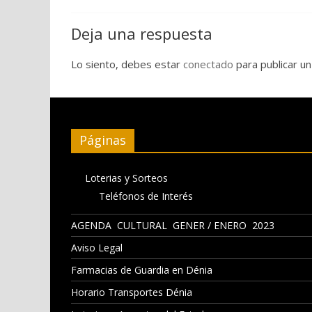
Deja una respuesta
Lo siento, debes estar
conectado
para publicar un
Páginas
Loterias y Sorteos
Teléfonos de Interés
AGENDA CULTURAL GENER / ENERO 2023
Aviso Legal
Farmacias de Guardia en Dénia
Horario Transportes Dénia