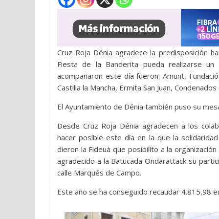
Cruz Roja Dénia agradece la predisposición ha
Fiesta de la Banderita pueda realizarse un
acompañaron este día fueron: Amunt, Fundación B
Castilla la Mancha, Ermita San Juan, Condenados 
El Ayuntamiento de Dénia también puso su mes
Desde Cruz Roja Dénia agradecen a los cola
hacer posible este día en la que la solidarid
dieron la Fideuà que posibilito a la organizaci
agradecido a la Batucada Ondarattack su partic
calle Marqués de Campo.
Este año se ha conseguido recaudar 4.815,98 e