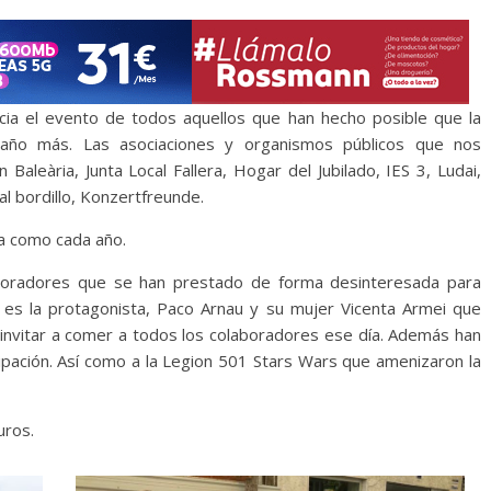
cia el evento de todos aquellos que han hecho posible que la
 año más. Las asociaciones y organismos públicos que nos
aleària, Junta Local Fallera, Hogar del Jubilado, IES 3, Ludai,
al bordillo, Konzertfreunde.
a como cada año.
boradores que se han prestado de forma desinteresada para
ad es la protagonista, Paco Arnau y su mujer Vicenta Armei que
ón invitar a comer a todos los colaboradores ese día. Además han
ipación. Así como a la Legion 501 Stars Wars que amenizaron la
uros.