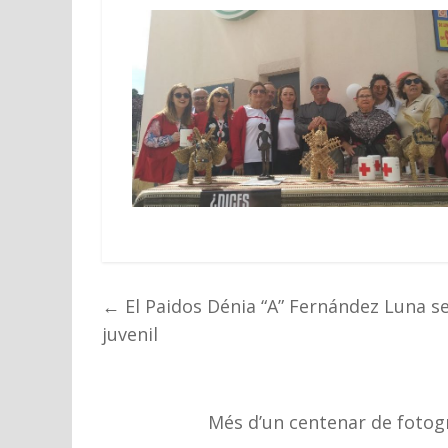
←
El Paidos Dénia “A” Fernández Luna se 
juvenil
Més d’un centenar de fotogr