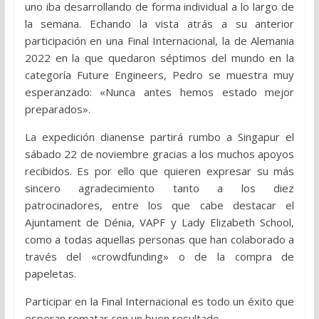
uno iba desarrollando de forma individual a lo largo de
la semana. Echando la vista atrás a su anterior
participación en una Final Internacional, la de Alemania
2022 en la que quedaron séptimos del mundo en la
categoría Future Engineers, Pedro se muestra muy
esperanzado: «Nunca antes hemos estado mejor
preparados».
La expedición dianense partirá rumbo a Singapur el
sábado 22 de noviembre gracias a los muchos apoyos
recibidos. Es por ello que quieren expresar su más
sincero agradecimiento tanto a los diez
patrocinadores, entre los que cabe destacar el
Ajuntament de Dénia, VAPF y Lady Elizabeth School,
como a todas aquellas personas que han colaborado a
través del «crowdfunding» o de la compra de
papeletas.
Participar en la Final Internacional es todo un éxito que
esperan rematar con un buen resultado.