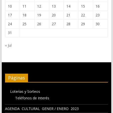
10
11
12
13
14
15
16
17
18
19
20
21
22
23
24
25
26
27
28
29
30
31
« Jul
Páginas
Loterias y Sorteos
Teléfonos de Interés
AGENDA CULTURAL GENER / ENERO 2023