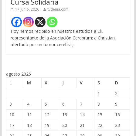
Cursa Solidaria
17 junio, 2026
tvdenia.com
Hoy hemos recibido en nuestros estudios a Eli,
representante de la Asociación Cerebrum; a Christian,
afectado por un tumor cerebral;
agosto 2026
L
M
X
J
V
S
D
1
2
3
4
5
6
7
8
9
10
11
12
13
14
15
16
17
18
19
20
21
22
23
24
25
26
27
28
29
30