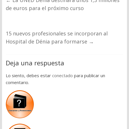
←
La UNED Dénia destinará unos 1,3 millones
de euros para el próximo curso
15 nuevos profesionales se incorporan al
Hospital de Dénia para formarse
→
Deja una respuesta
Lo siento, debes estar
conectado
para publicar un
comentario.