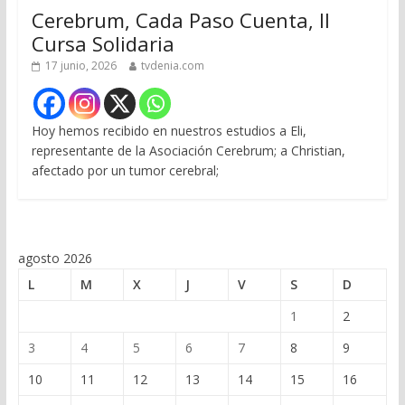
Cerebrum, Cada Paso Cuenta, II
Cursa Solidaria
17 junio, 2026
tvdenia.com
Hoy hemos recibido en nuestros estudios a Eli,
representante de la Asociación Cerebrum; a Christian,
afectado por un tumor cerebral;
agosto 2026
L
M
X
J
V
S
D
1
2
3
4
5
6
7
8
9
10
11
12
13
14
15
16