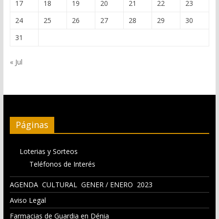
17
18
19
20
21
22
23
24
25
26
27
28
29
30
31
« Jul
Páginas
Loterias y Sorteos
Teléfonos de Interés
AGENDA CULTURAL GENER / ENERO 2023
Aviso Legal
Farmacias de Guardia en Dénia