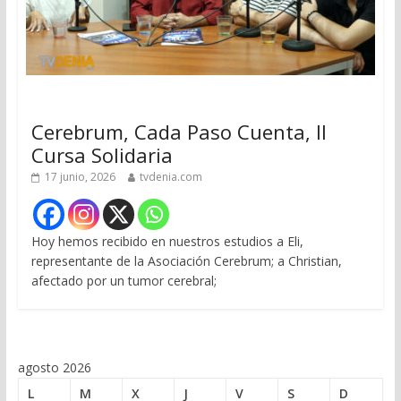
Cerebrum, Cada Paso Cuenta, II
Cursa Solidaria
17 junio, 2026
tvdenia.com
Hoy hemos recibido en nuestros estudios a Eli,
representante de la Asociación Cerebrum; a Christian,
afectado por un tumor cerebral;
agosto 2026
L
M
X
J
V
S
D