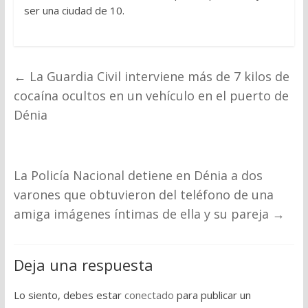
ser una ciudad de 10.
←
La Guardia Civil interviene más de 7 kilos de
cocaína ocultos en un vehículo en el puerto de
Dénia
La Policía Nacional detiene en Dénia a dos
varones que obtuvieron del teléfono de una
amiga imágenes íntimas de ella y su pareja
→
Deja una respuesta
Lo siento, debes estar
conectado
para publicar un