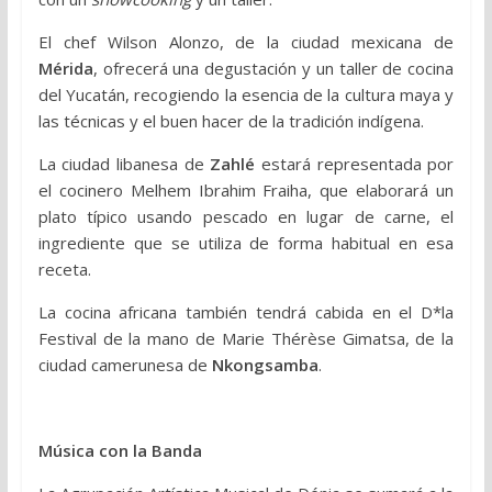
El chef Wilson Alonzo, de la ciudad mexicana de
Mérida
, ofrecerá una degustación y un taller de cocina
del Yucatán, recogiendo la esencia de la cultura maya y
las técnicas y el buen hacer de la tradición indígena.
La ciudad libanesa de
Zahlé
estará representada por
el cocinero Melhem Ibrahim Fraiha, que elaborará un
plato típico usando pescado en lugar de carne, el
ingrediente que se utiliza de forma habitual en esa
receta.
La cocina africana también tendrá cabida en el D*la
Festival de la mano de Marie Thérèse Gimatsa, de la
ciudad camerunesa de
Nkongsamba
.
Música con la Banda