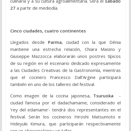
culinaria y a su cultura agroalimentaria. Será el
sábado
27
a partir de mediodía.
Cinco ciudades, cuatro continentes
Llegados desde
Parma
, ciudad con la que Dénia
mantiene una estrecha relación, Chiara Masino y
Giuseppe Mazzocca elaborarán unos postres típicos
de su región en el escenario dedicado expresamente
a las Ciudades Creativas de la Gastronomía, mientras
que el cocinero Francesco Dall’Argine participará
también en uno de los talleres del festival.
Como imagen de la cocina japonesa,
Tsuruoka
-
ciudad famosa por el dadachamame, considerado el
‘rey del edamame’- tendrá dos representantes en el
festival. Serán los cocineros Hiroshi Matsumoto e
Hideyuki Kimura, que participarán respectivamente
con un
showcooking
y un taller.