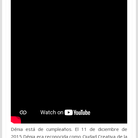
Dénia está de cumpleaños. El 11 de diciembre de
2015 Dénia era reconocida como Ciudad Creativa de la