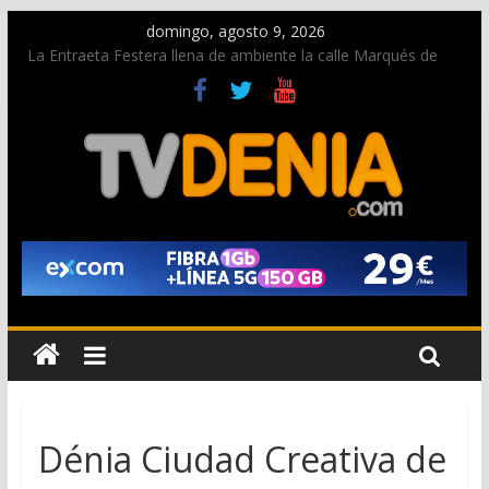
domingo, agosto 9, 2026
La Entraeta Festera llena de ambiente la calle Marqués de
Campo con la recepción a la Capitanía Cristiana
Dos personas fallecen en un grave accidente en la N-332
entre Benissa y Calp
Una nueva oportunidad para donar sangre en Cruz Roja
Dénia
El bando moro protagonista en la Segunda Entraeta Festera
Paco Adsuar dona al Arxiu de Dénia más de 50.000 imágenes
de la memoria visual de la ciudad
Dénia Ciudad Creativa de