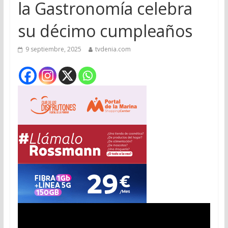
la Gastronomía celebra
su décimo cumpleaños
9 septiembre, 2025
tvdenia.com