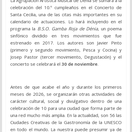
La Agrupación Artística Musical de Dénia se sumará a la
celebración del 10.º cumpleaños en el Concierto de
Santa Cecilia, una de las citas más importantes en su
calendario de actuaciones. Lo hará incluyendo en el
programa la
B.S.O. Gamba Roja de Dénia
, un poema
sinfónico dividido en tres movimientos que fue
estrenado en 2017. Los autores son Javier Pinto
(primero y segundo
movimiento, Pesca y Cocina) y
Josep Pastor (tercer movimiento, Degustación) y el
concierto se celebrará el
30 de noviembre
.
Antes de que acabe el año y durante los primeros
meses de 2026, se organizarán otras actividades de
carácter cultural, social y divulgativo dentro de una
celebración de 10 para una ciudad que forma parte de
una red mucho más amplia. En la actualidad, son 56 las
Ciudades Creativas de la Gastronomía de la UNESCO
en todo el mundo. La nuestra puede presumir ya de