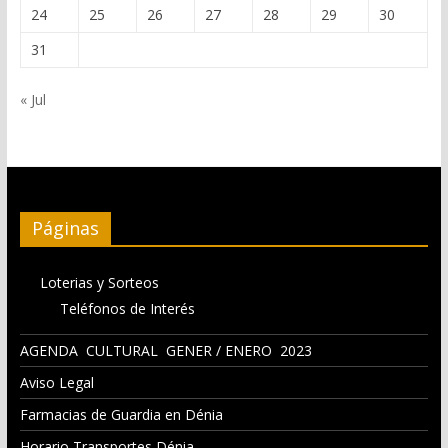
24
25
26
27
28
29
30
31
« Jul
Páginas
Loterias y Sorteos
Teléfonos de Interés
AGENDA CULTURAL GENER / ENERO 2023
Aviso Legal
Farmacias de Guardia en Dénia
Horario Transportes Dénia