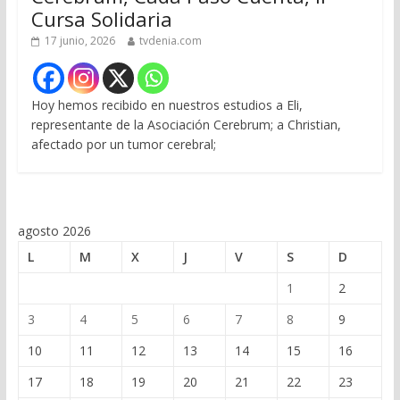
Cursa Solidaria
17 junio, 2026
tvdenia.com
Hoy hemos recibido en nuestros estudios a Eli,
representante de la Asociación Cerebrum; a Christian,
afectado por un tumor cerebral;
agosto 2026
L
M
X
J
V
S
D
1
2
3
4
5
6
7
8
9
10
11
12
13
14
15
16
17
18
19
20
21
22
23