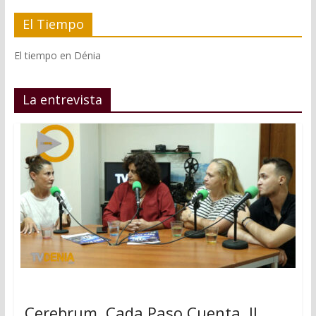
El Tiempo
El tiempo en Dénia
La entrevista
Cerebrum, Cada Paso Cuenta, II