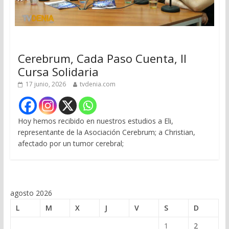
Cerebrum, Cada Paso Cuenta, II
Cursa Solidaria
17 junio, 2026
tvdenia.com
Hoy hemos recibido en nuestros estudios a Eli,
representante de la Asociación Cerebrum; a Christian,
afectado por un tumor cerebral;
agosto 2026
L
M
X
J
V
S
D
1
2