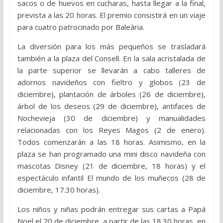
sacos o de huevos en cucharas, hasta llegar a la final,
prevista a las 20 horas. El premio consistirá en un viaje
para cuatro patrocinado por Baleària.
La diversión para los más pequeños se trasladará
también a la plaza del Consell. En la sala acristalada de
la parte superior se llevarán a cabo talleres de
adornos navideños con fieltro y globos (23 de
diciembre), plantación de árboles (26 de diciembre),
árbol de los deseos (29 de diciembre), antifaces de
Nochevieja (30 de diciembre) y manualidades
relacionadas con los Reyes Magos (2 de enero).
Todos comenzarán a las 18 horas. Asimismo, en la
plaza se han programado una mini disco navideña con
mascotas Disney (21 de diciembre, 18 horas) y el
espectáculo infantil El mundo de los muñecos (28 de
diciembre, 17.30 horas).
Los niños y niñas podrán entregar sus cartas a Papá
Noel el 20 de diciembre, a partir de las 18.30 horas, en