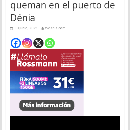
queman en el puerto de
Dénia
30 junio, 2025
tvdenia.com