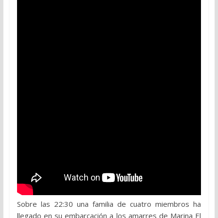
Sobre las 22:30 una familia de cuatro miembros ha
llegado en su embarcación a los amarres de Marina El