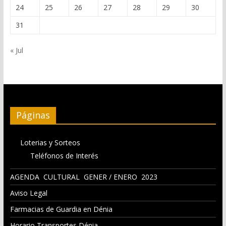
24
25
26
27
28
29
30
31
« Jul
Páginas
Loterias y Sorteos
Teléfonos de Interés
AGENDA CULTURAL GENER / ENERO 2023
Aviso Legal
Farmacias de Guardia en Dénia
Horario Transportes Dénia