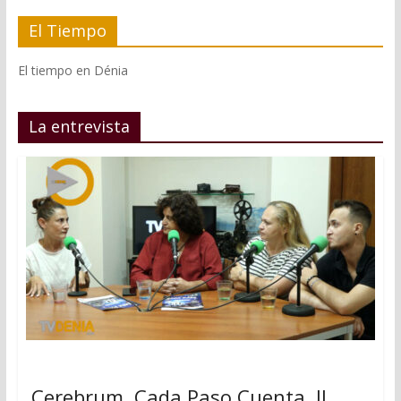
El Tiempo
El tiempo en Dénia
La entrevista
Cerebrum, Cada Paso Cuenta, II