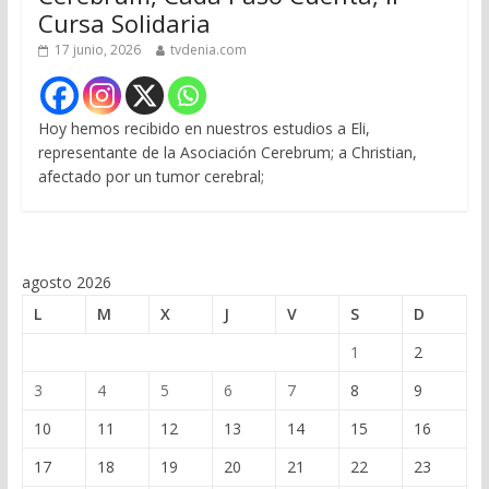
Cursa Solidaria
17 junio, 2026
tvdenia.com
Hoy hemos recibido en nuestros estudios a Eli,
representante de la Asociación Cerebrum; a Christian,
afectado por un tumor cerebral;
agosto 2026
L
M
X
J
V
S
D
1
2
3
4
5
6
7
8
9
10
11
12
13
14
15
16
17
18
19
20
21
22
23