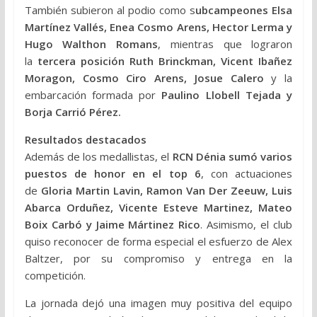
También subieron al podio como s
ubcampeones Elsa
Martínez Vallés, Enea Cosmo Arens, Hector Lerma y
Hugo Walthon Romans
, mientras que lograron
la
tercera posición Ruth Brinckman, Vicent Ibañez
Moragon, Cosmo Ciro Arens, Josue Calero
y la
embarcación formada por
Paulino Llobell Tejada y
Borja Carrió Pérez.
Resultados destacados
Además de los medallistas, el
RCN Dénia sumó varios
puestos de honor en el top 6
, con actuaciones
de
Gloria Martin Lavin, Ramon Van Der Zeeuw, Luis
Abarca Orduñez, Vicente Esteve Martinez, Mateo
Boix Carbó y Jaime Mártinez Rico
. Asimismo, el club
quiso reconocer de forma especial el esfuerzo de Alex
Baltzer, por su compromiso y entrega en la
competición.
La jornada dejó una imagen muy positiva del equipo