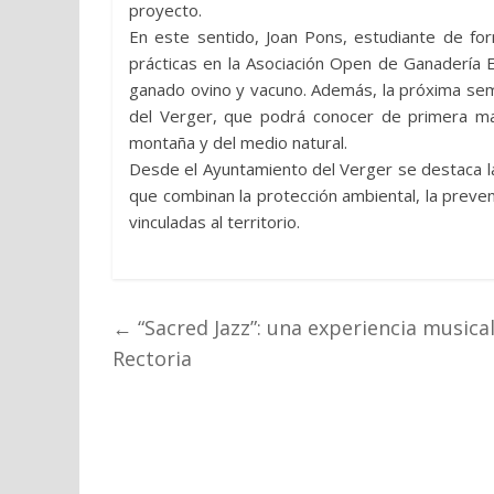
proyecto.
En este sentido, Joan Pons, estudiante de for
prácticas en la Asociación Open de Ganadería E
ganado ovino y vacuno. Además, la próxima sema
del Verger, que podrá conocer de primera man
montaña y del medio natural.
Desde el Ayuntamiento del Verger se destaca la
que combinan la protección ambiental, la preven
vinculadas al territorio.
←
“Sacred Jazz”: una experiencia musical
Rectoria