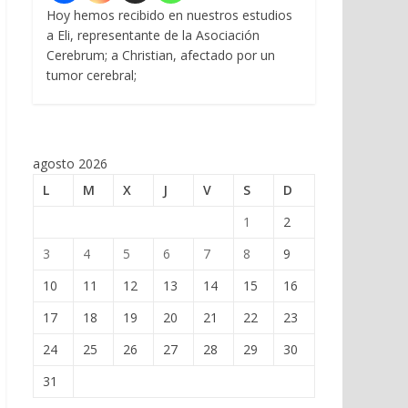
Hoy hemos recibido en nuestros estudios
a Eli, representante de la Asociación
Cerebrum; a Christian, afectado por un
tumor cerebral;
agosto 2026
L
M
X
J
V
S
D
1
2
3
4
5
6
7
8
9
10
11
12
13
14
15
16
17
18
19
20
21
22
23
24
25
26
27
28
29
30
31