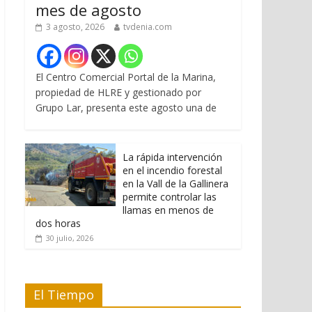
mes de agosto
3 agosto, 2026
tvdenia.com
El Centro Comercial Portal de la Marina,
propiedad de HLRE y gestionado por
Grupo Lar, presenta este agosto una de
La rápida intervención
en el incendio forestal
en la Vall de la Gallinera
permite controlar las
llamas en menos de
dos horas
30 julio, 2026
El Tiempo