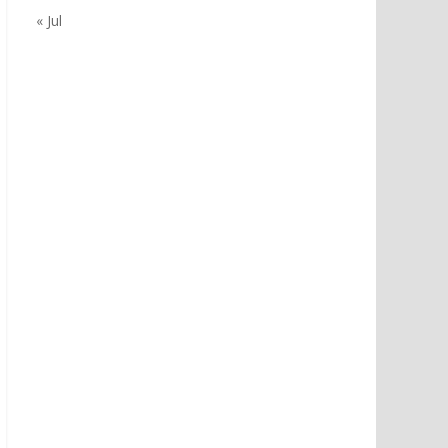
« Jul