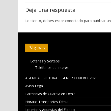
Deja una respuesta
Lo siento, debes estar
conectado
para publicar un
Páginas
Loterias y Sorteos
Teléfonos de Interés
AGENDA CULTURAL GENER / ENERO 2023
Aviso Legal
Farmacias de Guardia en Dénia
Horario Transportes Dénia
Loterias y Apuestas del Estado