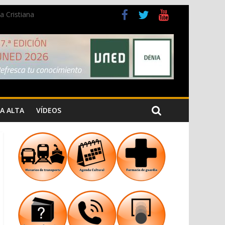
a Cristiana
A ALTA
VÍDEOS