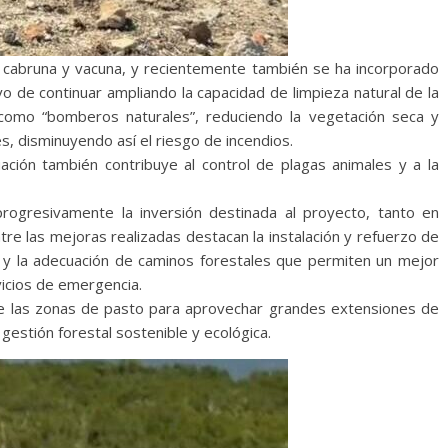
 cabruna y vacuna, y recientemente también se ha incorporado
 de continuar ampliando la capacidad de limpieza natural de la
como “bomberos naturales”, reduciendo la vegetación seca y
s, disminuyendo así el riesgo de incendios.
ción también contribuye al control de plagas animales y a la
ogresivamente la inversión destinada al proyecto, tanto en
re las mejoras realizadas destacan la instalación y refuerzo de
os y la adecuación de caminos forestales que permiten un mejor
icios de emergencia.
de las zonas de pasto para aprovechar grandes extensiones de
estión forestal sostenible y ecológica.