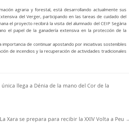
mación agraria y forestal, está desarrollando actualmente sus
xtensiva del Verger, participando en las tareas de cuidado del
na el proyecto recibirá la visita del alumnado del CEIP Segària
o el papel de la ganadería extensiva en la protección de la
 importancia de continuar apostando por iniciativas sostenibles
ción de incendios y la recuperación de actividades tradicionales
 única llega a Dénia de la mano del Cor de la
La Xara se prepara para recibir la XXIV Volta a Peu