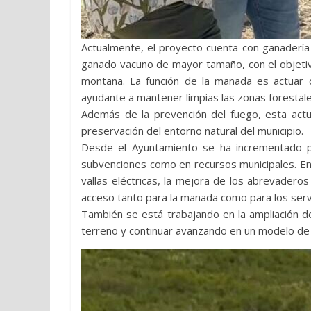
Actualmente, el proyecto cuenta con ganadería
ganado vacuno de mayor tamaño, con el objetivo
montaña. La función de la manada es actuar 
ayudante a mantener limpias las zonas forestale
Además de la prevención del fuego, esta actua
preservación del entorno natural del municipio.
Desde el Ayuntamiento se ha incrementado pr
subvenciones como en recursos municipales. Ent
vallas eléctricas, la mejora de los abrevader
acceso tanto para la manada como para los serv
También se está trabajando en la ampliación 
terreno y continuar avanzando en un modelo de g