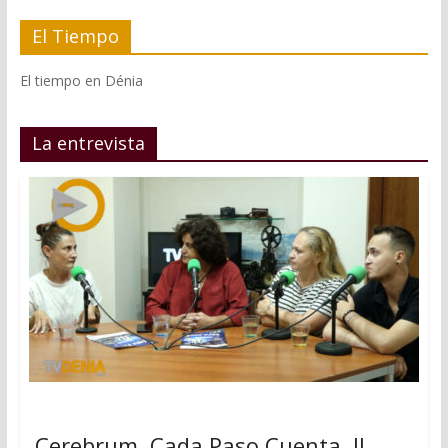
El Tiempo
El tiempo en Dénia
La entrevista
Cerebrum, Cada Paso Cuenta, II