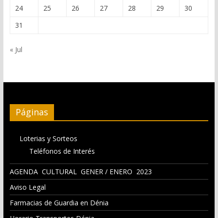
24
25
26
27
28
29
30
31
« Jul
Páginas
Loterias y Sorteos
Teléfonos de Interés
AGENDA CULTURAL GENER / ENERO 2023
Aviso Legal
Farmacias de Guardia en Dénia