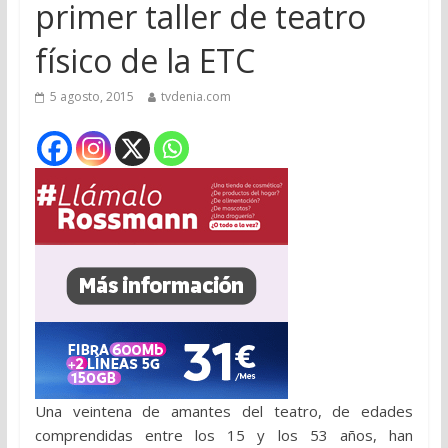
primer taller de teatro
físico de la ETC
5 agosto, 2015
tvdenia.com
Una veintena de amantes del teatro, de edades
comprendidas entre los 15 y los 53 años, han