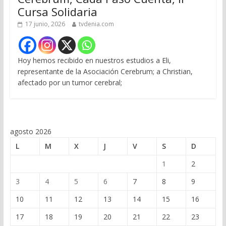
Cursa Solidaria
17 junio, 2026
tvdenia.com
Hoy hemos recibido en nuestros estudios a Eli,
representante de la Asociación Cerebrum; a Christian,
afectado por un tumor cerebral;
agosto 2026
L
M
X
J
V
S
D
1
2
3
4
5
6
7
8
9
10
11
12
13
14
15
16
17
18
19
20
21
22
23