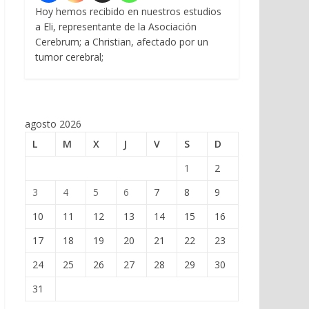
Hoy hemos recibido en nuestros estudios
a Eli, representante de la Asociación
Cerebrum; a Christian, afectado por un
tumor cerebral;
agosto 2026
L
M
X
J
V
S
D
1
2
3
4
5
6
7
8
9
10
11
12
13
14
15
16
17
18
19
20
21
22
23
24
25
26
27
28
29
30
31