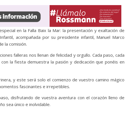
ecial en la Falla Baix la Mar: la presentación y exaltación de
nfantil, acompañada por su presidente infantil, Manuel Marco
e la comisión.
iones falleras nos llenan de felicidad y orgullo. Cada paso, cada
con la fiesta demuestra la pasión y dedicación que ponéis en
arinera, y este será solo el comienzo de vuestro camino mágico
momentos fascinantes e irrepetibles.
so, disfrutando de vuestra aventura con el corazón lleno de
o sea único e inolvidable.