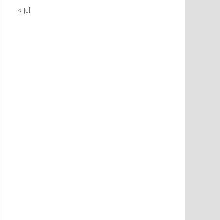
« Jul