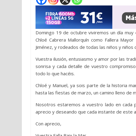
Domingo 19 de octubre viviremos un día muy esp
Chloé Cabrera Mallorquín como Fallera Mayor I
Jiménez, y rodeados de todas las niños y niños d
Vuestra ilusión, entusiasmo y amor por las tradic
sonrisa y cada detalle de vuestro compromiso 
todo lo que hacéis.
Chloé y Manuel, ya sois parte de la historia m
hasta las fiestas de marzo, un camino lleno de 
Nosotros estaremos a vuestro lado en cada pa
aprecio y deseando que cada instante de este añ
Con aprecio,
Vuestra Falla Baix la Mar