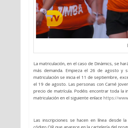
La matriculación, en el caso de Dinàmics, se h
más demanda. Empieza el 26 de agosto y se 
matriculación se inicia el 11 de septiembre, exc
el 19 de agosto. Las personas con Carné Jove
precio de matrícula. Podéis encontrar toda la i
matriculación en el siguiente enlace
https://www.
Las inscripciones se hacen en línea desde l
código QR que aparece en la cartelería del prog