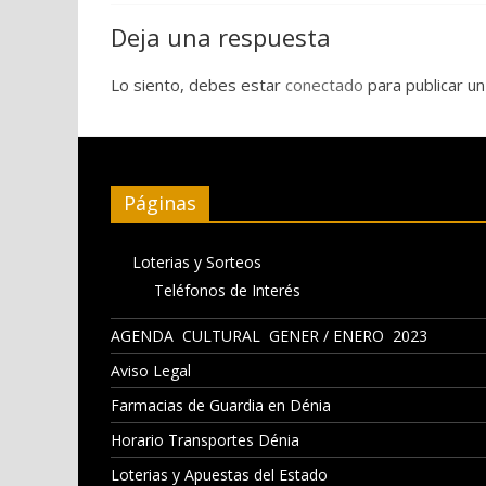
Deja una respuesta
Lo siento, debes estar
conectado
para publicar un
Páginas
Loterias y Sorteos
Teléfonos de Interés
AGENDA CULTURAL GENER / ENERO 2023
Aviso Legal
Farmacias de Guardia en Dénia
Horario Transportes Dénia
Loterias y Apuestas del Estado