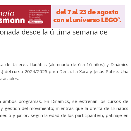
alonada desde la última semana de
erta de talleres Llunàtics (alumnado de 6 a 16 años) y Dinàmics
) del curso 2024/2025 para Dénia, La Xara y Jesús Pobre. Una
tacables.
en ambos programas. En Dinàmics, se estrenan los cursos de
 y gestión del movimiento; mientras que la oferta de Llunàtics
medio y junior, según la edad de los participantes), patinaje en