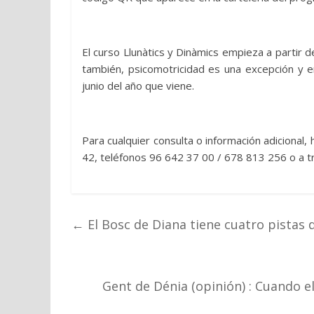
El curso Llunàtics y Dinàmics empieza a partir d
también, psicomotricidad es una excepción y 
junio del año que viene.
Para cualquier consulta o información adicional,
42, teléfonos 96 642 37 00 / 678 813 256 o a tr
←
El Bosc de Diana tiene cuatro pistas 
Gent de Dénia (opinión) : Cuando el