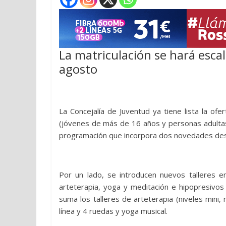
La matriculación se hará esc
agosto
La Concejalía de Juventud ya tiene lista la of
(jóvenes de más de 16 años y personas adultas
programación que incorpora dos novedades des
Por un lado, se introducen nuevos talleres 
arteterapia, yoga y meditación e hipopresivos
suma los talleres de arteterapia (niveles mini, 
línea y 4 ruedas y yoga musical.