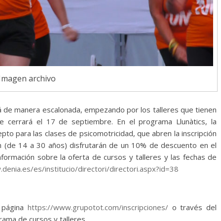
Imagen archivo
ará de manera escalonada, empezando por los talleres que tienen
cerrará el 17 de septiembre. En el programa Llunàtics, la
epto para las clases de psicomotricidad, que abren la inscripción
n (de 14 a 30 años) disfrutarán de un 10% de descuento en el
nformación sobre la oferta de cursos y talleres y las fechas de
denia.es/es/institucio/directori/directori.aspx?id=38
a página
https://www.grupotot.com/inscripciones/
o través del
rama de cursos y talleres.