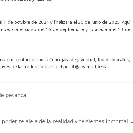
el 1 de octubre de 2024 y finalizará el 30 de junio de 2025. Aquí
empezará el curso del 16 de septiembre y lo acabará el 13 de
 hay que contactar con la Concejalía de Juventud, Ronda Muralles,
avés de las redes sociales del perfil @joventutdenia.
de petanca
 poder te aleja de la realidad y te sientes inmortal