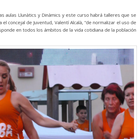
as aulas Llunàtics y Dinàmics y este curso habrá talleres que se
 el concejal de Juventud, Valentí Alcalà, “de normalizar el uso de
sponde en todos los ámbitos de la vida cotidiana de la población