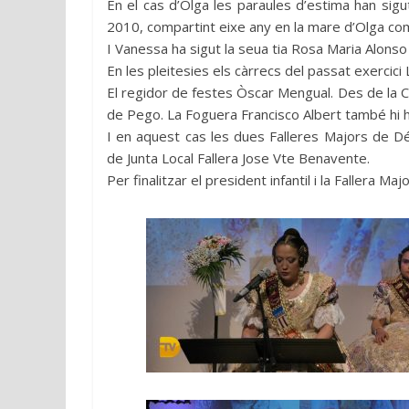
En el cas d’Olga les paraules d’estima han sigu
2010, compartint eixe any en la mare d’Olga com
I Vanessa ha sigut la seua tia Rosa Maria Alonso l
En les pleitesies els càrrecs del passat exercici
El regidor de festes Òscar Mengual. Des de la C
de Pego. La Foguera Francisco Albert també hi 
I en aquest cas les dues Falleres Majors de 
de Junta Local Fallera Jose Vte Benavente.
Per finalitzar el president infantil i la Fallera Ma