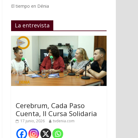
El tiempo en Dénia
La entrevista
Cerebrum, Cada Paso
Cuenta, II Cursa Solidaria
17 junio, 2026
tvdenia.com