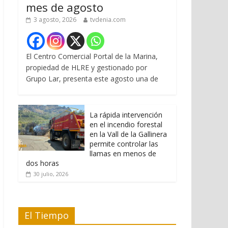
mes de agosto
3 agosto, 2026
tvdenia.com
El Centro Comercial Portal de la Marina,
propiedad de HLRE y gestionado por
Grupo Lar, presenta este agosto una de
La rápida intervención
en el incendio forestal
en la Vall de la Gallinera
permite controlar las
llamas en menos de
dos horas
30 julio, 2026
El Tiempo