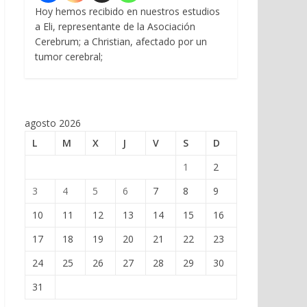
Hoy hemos recibido en nuestros estudios
a Eli, representante de la Asociación
Cerebrum; a Christian, afectado por un
tumor cerebral;
agosto 2026
L
M
X
J
V
S
D
1
2
3
4
5
6
7
8
9
10
11
12
13
14
15
16
17
18
19
20
21
22
23
24
25
26
27
28
29
30
31