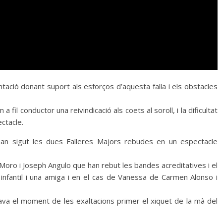
tació donant suport als esforços d’aquesta falla i els obstacles
 fil conductor una reivindicació als coets al soroll, i la dificultat
ctacle.
an sigut les dues Falleres Majors rebudes en un espectacle
 Moro i Joseph Angulo que han rebut les bandes acreditatives i el
infantil i una amiga i en el cas de Vanessa de Carmen Alonso i
va el moment de les exaltacions primer el xiquet de la mà del