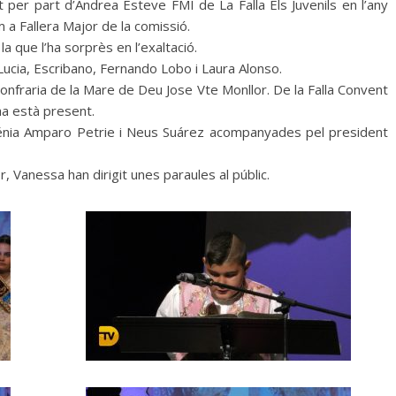
t per part d’Andrea Esteve FMI de La Falla Els Juvenils en l’any
 a Fallera Major de la comissió.
a que l’ha sorprès en l’exaltació.
 Lucia, Escribano, Fernando Lobo i Laura Alonso.
onfraria de la Mare de Deu Jose Vte Monllor. De la Falla Convent
ha està present.
Dénia Amparo Petrie i Neus Suárez acompanyades pel president
jor, Vanessa han dirigit unes paraules al públic.