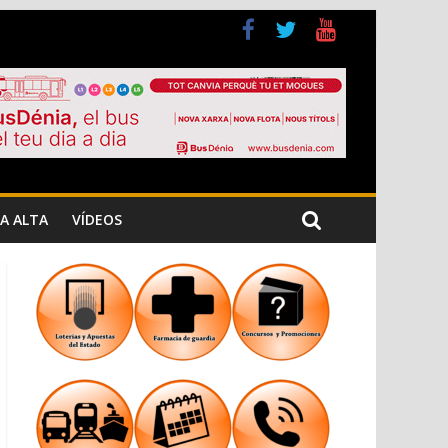
 Cristiana
 los Jardins de Torrecremada
A ALTA
VÍDEOS