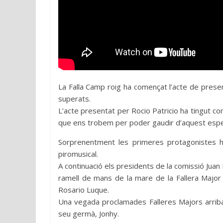
La Falla Camp roig ha començat l’acte de presen
superats.
L’acte presentat per Rocio Patricio ha tingut com a
que ens trobem per poder gaudir d’aquest espe
Sorprenentment les primeres protagonistes h
piromusical.
A continuació els presidents de la comissió Juan
ramell de mans de la mare de la Fallera Major 
Rosario Luque.
Una vegada proclamades Falleres Majors arriba
seu germà, Jonhy.