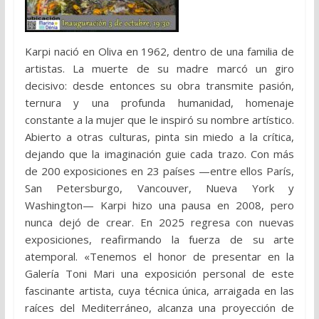
Karpi nació en Oliva en 1962, dentro de una familia de
artistas. La muerte de su madre marcó un giro
decisivo: desde entonces su obra transmite pasión,
ternura y una profunda humanidad, homenaje
constante a la mujer que le inspiró su nombre artístico.
Abierto a otras culturas, pinta sin miedo a la crítica,
dejando que la imaginación guie cada trazo. Con más
de 200 exposiciones en 23 países —entre ellos París,
San Petersburgo, Vancouver, Nueva York y
Washington— Karpi hizo una pausa en 2008, pero
nunca dejó de crear. En 2025 regresa con nuevas
exposiciones, reafirmando la fuerza de su arte
atemporal. «Tenemos el honor de presentar en la
Galería Toni Mari una exposición personal de este
fascinante artista, cuya técnica única, arraigada en las
raíces del Mediterráneo, alcanza una proyección de