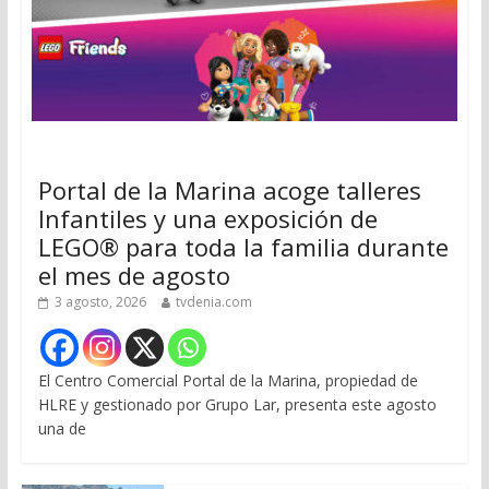
Portal de la Marina acoge talleres
Infantiles y una exposición de
LEGO® para toda la familia durante
el mes de agosto
3 agosto, 2026
tvdenia.com
El Centro Comercial Portal de la Marina, propiedad de
HLRE y gestionado por Grupo Lar, presenta este agosto
una de