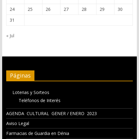
24
25
26
27
28
29
30
31
« Jul
Páginas
Loterias y Sorteos
Teléfonos de Interés
AGENDA CULTURAL GENER / ENERO 2023
Aviso Legal
Farmacias de Guardia en Dénia