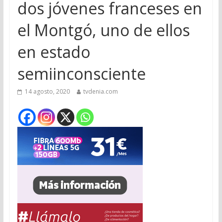
dos jóvenes franceses en
el Montgó, uno de ellos
en estado
semiinconsciente
14 agosto, 2020
tvdenia.com