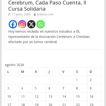
Cerebrum, Cada Paso Cuenta, II
Cursa Solidaria
17 junio, 2026
tvdenia.com
Hoy hemos recibido en nuestros estudios a Eli,
representante de la Asociación Cerebrum; a Christian,
afectado por un tumor cerebral;
agosto 2026
L
M
X
J
V
S
D
1
2
3
4
5
6
7
8
9
10
11
12
13
14
15
16
17
18
19
20
21
22
23