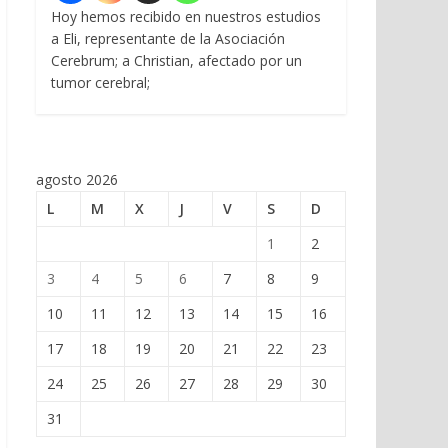
Hoy hemos recibido en nuestros estudios
a Eli, representante de la Asociación
Cerebrum; a Christian, afectado por un
tumor cerebral;
agosto 2026
L
M
X
J
V
S
D
1
2
3
4
5
6
7
8
9
10
11
12
13
14
15
16
17
18
19
20
21
22
23
24
25
26
27
28
29
30
31