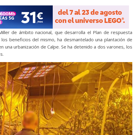
Miller de ámbito nacional, que desarrolla el Plan de respuesta
na y los beneficios del mismo, ha desmantelado una plantación de
 en una urbanización de Calpe. Se ha detenido a dos varones, los
s.