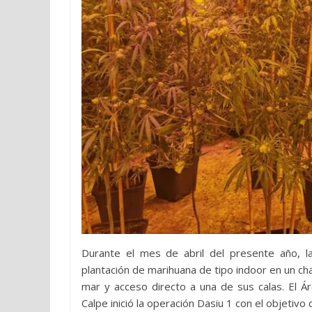
Durante el mes de abril del presente año, la 
plantación de marihuana de tipo indoor en un cha
mar y acceso directo a una de sus calas. El Ár
Calpe inició la operación Dasiu 1 con el objetivo