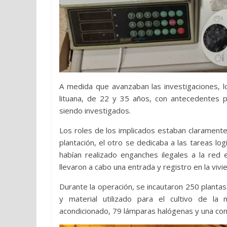
A medida que avanzaban las investigaciones, l
lituana, de 22 y 35 años, con antecedentes po
siendo investigados.
Los roles de los implicados estaban claramente
plantación, el otro se dedicaba a las tareas lo
habían realizado enganches ilegales a la red 
llevaron a cabo una entrada y registro en la viv
Durante la operación, se incautaron 250 planta
y material utilizado para el cultivo de la
acondicionado, 79 lámparas halógenas y una cons