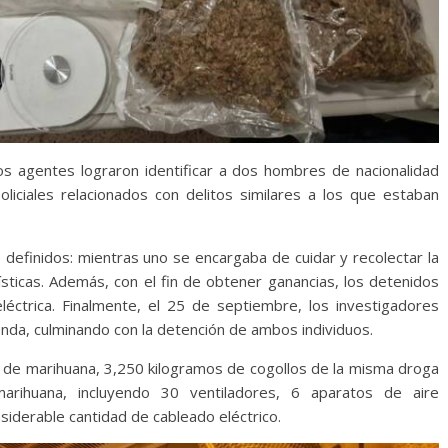
os agentes lograron identificar a dos hombres de nacionalidad
liciales relacionados con delitos similares a los que estaban
 definidos: mientras uno se encargaba de cuidar y recolectar la
gísticas. Además, con el fin de obtener ganancias, los detenidos
eléctrica. Finalmente, el 25 de septiembre, los investigadores
ienda, culminando con la detención de ambos individuos.
s de marihuana, 3,250 kilogramos de cogollos de la misma droga
 marihuana, incluyendo 30 ventiladores, 6 aparatos de aire
iderable cantidad de cableado eléctrico.