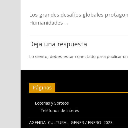
Los grandes desafíos globales protagoni
Humanidades
→
Deja una respuesta
Lo siento, debes estar
conectado
para publicar un
Páginas
Loterias y Sorteos
Teléfonos de Interés
AGENDA CULTURAL GENER / ENERO 2023