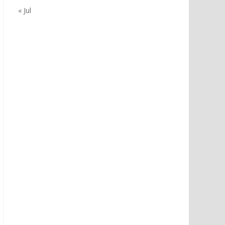
« Jul