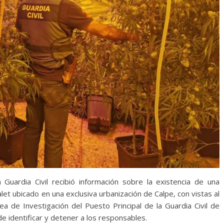
Guardia Civil recibió información sobre la existencia de una
let ubicado en una exclusiva urbanización de Calpe, con vistas al
ea de Investigación del Puesto Principal de la Guardia Civil de
 de identificar y detener a los responsables.