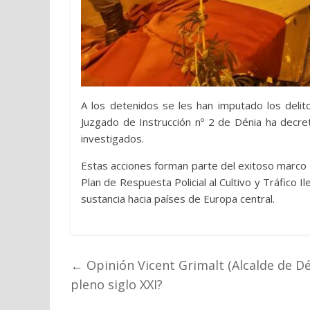
A los detenidos se les han imputado los delitos
Juzgado de Instrucción nº 2 de Dénia ha decre
investigados.
Estas acciones forman parte del exitoso marco d
Plan de Respuesta Policial al Cultivo y Tráfico I
sustancia hacia países de Europa central.
←
Opinión Vicent Grimalt (Alcalde de Dé
pleno siglo XXI?