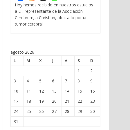
Hoy hemos recibido en nuestros estudios
a Eli, representante de la Asociación
Cerebrum; a Christian, afectado por un
tumor cerebral;
agosto 2026
L
M
X
J
V
S
D
1
2
3
4
5
6
7
8
9
10
11
12
13
14
15
16
17
18
19
20
21
22
23
24
25
26
27
28
29
30
31