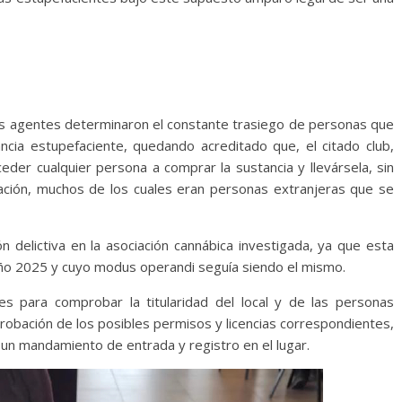
los agentes determinaron el constante trasiego de personas que
tancia estupefaciente, quedando acreditado que, el citado club,
der cualquier persona a comprar la sustancia y llevársela, sin
ación, muchos de los cuales eran personas extranjeras que se
n delictiva en la asociación cannábica investigada, ya que esta
año 2025 y cuyo modus operandi seguía siendo el mismo.
es para comprobar la titularidad del local y de las personas
robación de los posibles permisos y licencias correspondientes,
ad un mandamiento de entrada y registro en el lugar.