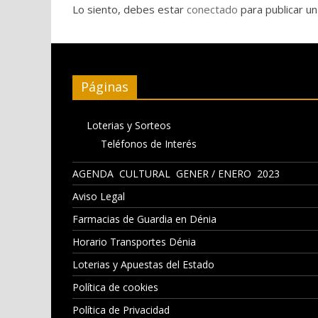
Lo siento, debes estar
conectado
para publicar un
Páginas
Loterias y Sorteos
Teléfonos de Interés
AGENDA CULTURAL GENER / ENERO 2023
Aviso Legal
Farmacias de Guardia en Dénia
Horario Transportes Dénia
Loterias y Apuestas del Estado
Política de cookies
Política de Privacidad