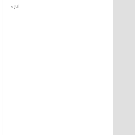
« Jul