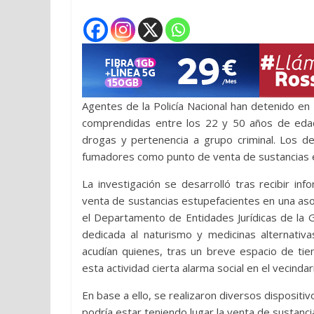
Agentes de la Policía Nacional han detenido en
comprendidas entre los 22 y 50 años de edad
drogas y pertenencia a grupo criminal. Los d
fumadores como punto de venta de sustancias 
La investigación se desarrolló tras recibir in
venta de sustancias estupefacientes en una asoci
el Departamento de Entidades Jurídicas de la G
dedicada al naturismo y medicinas alternati
acudían quienes, tras un breve espacio de t
esta actividad cierta alarma social en el vecindar
En base a ello, se realizaron diversos dispositiv
podría estar teniendo lugar la venta de sustan