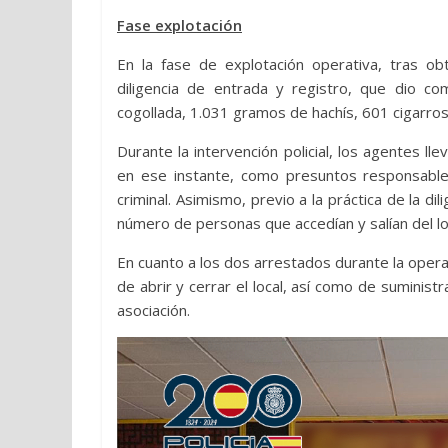
Fase explotación
En la fase de explotación operativa, tras obt
diligencia de entrada y registro, que dio c
cogollada, 1.031 gramos de hachís, 601 cigarro
Durante la intervención policial, los agentes l
en ese instante, como presuntos responsable
criminal. Asimismo, previo a la práctica de la di
número de personas que accedían y salían del loca
En cuanto a los dos arrestados durante la opera
de abrir y cerrar el local, así como de suministr
asociación.