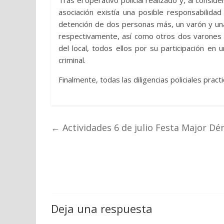
Tras el operativo policial realizado y, al cons
asociación existía una posible responsabilida
detención de dos personas más, un varón y una
respectivamente, así como otros dos varones 
del local, todos ellos por su participación en
criminal.
Finalmente, todas las diligencias policiales prac
←
Actividades 6 de julio Festa Major Dén
Deja una respuesta