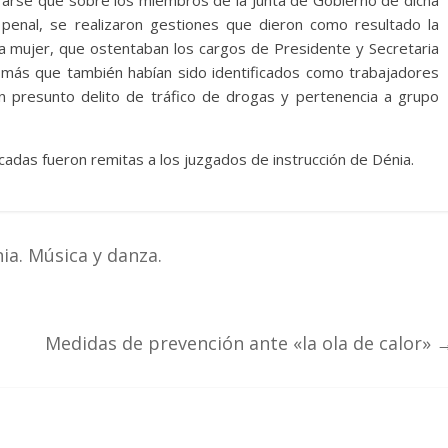
iderarse que sobre los miembros de la Junta de Gobierno de dicha
d penal, se realizaron gestiones que dieron como resultado la
 mujer, que ostentaban los cargos de Presidente y Secretaria
más que también habían sido identificados como trabajadores
 un presunto delito de tráfico de drogas y pertenencia a grupo
ticadas fueron remitas a los juzgados de instrucción de Dénia.
ia. Música y danza.
Medidas de prevención ante «la ola de calor»