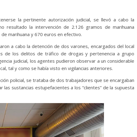
enerse la pertinente autorización judicial, se llevó a cabo la
omo resultado la intervención de 2.126 gramos de marihuana
s de marihuana y 670 euros en efectivo.
levaron a cabo la detención de dos varones, encargados del local
s de los delitos de tráfico de drogas y pertenencia a grupo
ligencia judicial, los agentes pudieron observar a un considerable
l, tal y como se había visto en vigilancias anteriores.
ción policial, se trataba de dos trabajadores que se encargaban
ar las sustancias estupefacientes a los “clientes” de la supuesta