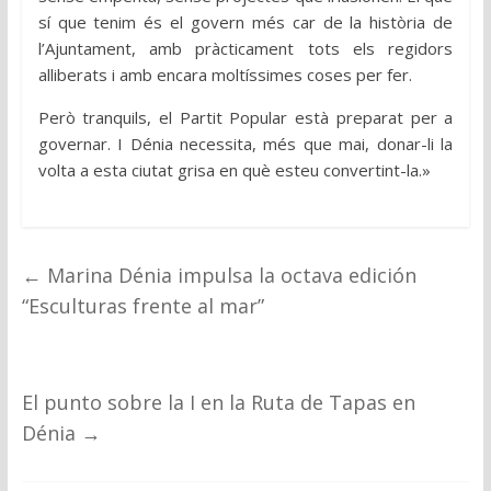
sí que tenim és el govern més car de la història de
l’Ajuntament, amb pràcticament tots els regidors
alliberats i amb encara moltíssimes coses per fer.
Però tranquils, el Partit Popular està preparat per a
governar. I Dénia necessita, més que mai, donar-li la
volta a esta ciutat grisa en què esteu convertint-la.»
←
Marina Dénia impulsa la octava edición
“Esculturas frente al mar”
El punto sobre la I en la Ruta de Tapas en
Dénia
→