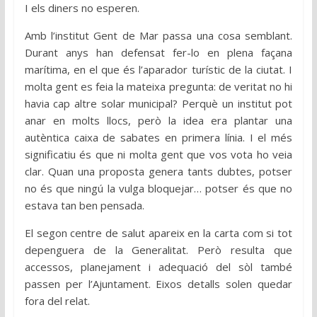
I els diners no esperen.
Amb l’institut Gent de Mar passa una cosa semblant.
Durant anys han defensat fer-lo en plena façana
marítima, en el que és l’aparador turístic de la ciutat. I
molta gent es feia la mateixa pregunta: de veritat no hi
havia cap altre solar municipal? Perquè un institut pot
anar en molts llocs, però la idea era plantar una
autèntica caixa de sabates en primera línia. I el més
significatiu és que ni molta gent que vos vota ho veia
clar. Quan una proposta genera tants dubtes, potser
no és que ningú la vulga bloquejar… potser és que no
estava tan ben pensada.
El segon centre de salut apareix en la carta com si tot
depenguera de la Generalitat. Però resulta que
accessos, planejament i adequació del sòl també
passen per l’Ajuntament. Eixos detalls solen quedar
fora del relat.