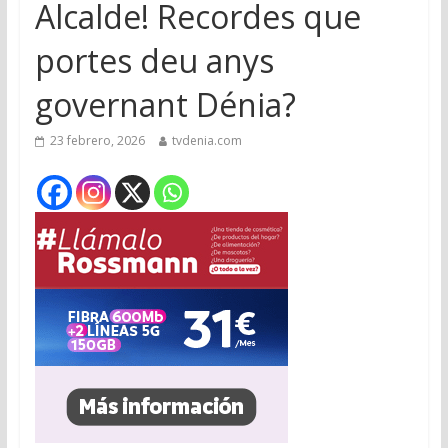
Alcalde! Recordes que
portes deu anys
governant Dénia?
23 febrero, 2026
tvdenia.com