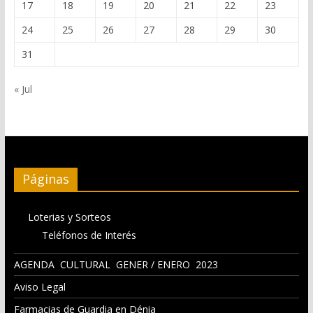
17
18
19
20
21
22
23
24
25
26
27
28
29
30
31
« Jul
Páginas
Loterias y Sorteos
Teléfonos de Interés
AGENDA CULTURAL GENER / ENERO 2023
Aviso Legal
Farmacias de Guardia en Dénia