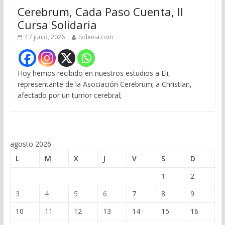
Cerebrum, Cada Paso Cuenta, II
Cursa Solidaria
17 junio, 2026
tvdenia.com
Hoy hemos recibido en nuestros estudios a Eli,
representante de la Asociación Cerebrum; a Christian,
afectado por un tumor cerebral;
agosto 2026
L
M
X
J
V
S
D
1
2
3
4
5
6
7
8
9
10
11
12
13
14
15
16