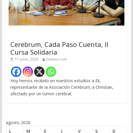
Cerebrum, Cada Paso Cuenta, II
Cursa Solidaria
17 junio, 2026
tvdenia.com
Hoy hemos recibido en nuestros estudios a Eli,
representante de la Asociación Cerebrum; a Christian,
afectado por un tumor cerebral;
agosto 2026
L
M
X
J
V
S
D