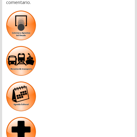
comentario.