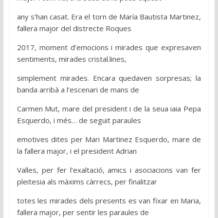
any s’han casat. Era el torn de María Bautista Martinez,
fallera major del distrecte Roques
2017, moment d’emocions i mirades que expresaven
sentiments, mirades cristal.lines,
simplement mirades. Encara quedaven sorpresas; la
banda arribà a l’escenari de mans de
Carmen Mut, mare del president i de la seua iaia Pepa
Esquerdo, i més… de seguit paraules
emotives dites per Mari Martinez Esquerdo, mare de
la fallera major, i el president Adrian
Valles, per fer l’exaltació, amics i asociacions van fer
pleitesia als màxims càrrecs, per finalitzar
totes les mirades dels presents es van fixar en Maria,
fallera major, per sentir les paraules de