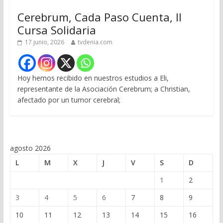
Cerebrum, Cada Paso Cuenta, II
Cursa Solidaria
17 junio, 2026
tvdenia.com
Hoy hemos recibido en nuestros estudios a Eli,
representante de la Asociación Cerebrum; a Christian,
afectado por un tumor cerebral;
agosto 2026
L
M
X
J
V
S
D
1
2
3
4
5
6
7
8
9
10
11
12
13
14
15
16