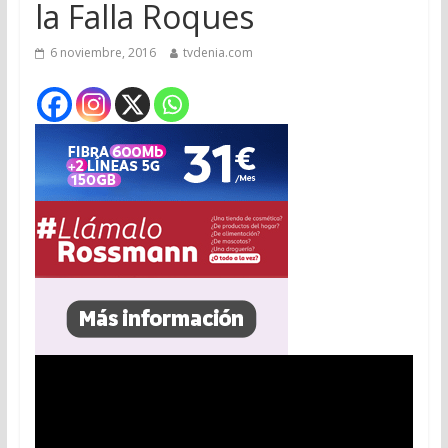
la Falla Roques
6 noviembre, 2016
tvdenia.com