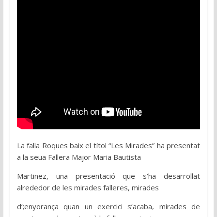
La falla Roques baix el títol “Les Mirades” ha presentat
a la seua Fallera Major Maria Bautista
Martinez, una presentació que s’ha desarrollat
alrededor de les mirades falleres, mirades
d’;enyorança quan un exercici s’acaba, mirades de