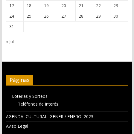
17
18
19
20
21
22
23
24
25
26
27
28
29
30
31
« Jul
Páginas
Loterias y Sorteos
Teléfonos de Interés
AGENDA CULTURAL GENER / ENERO 2023
Aviso Legal