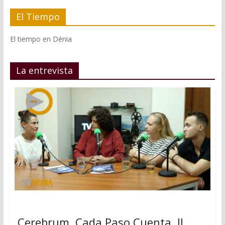
El Tiempo
El tiempo en Dénia
La entrevista
Cerebrum, Cada Paso Cuenta, II