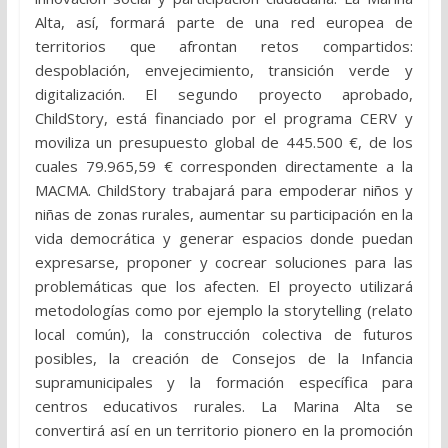
Alta, así, formará parte de una red europea de
territorios que afrontan retos compartidos:
despoblación, envejecimiento, transición verde y
digitalización. El segundo proyecto aprobado,
ChildStory, está financiado por el programa CERV y
moviliza un presupuesto global de 445.500 €, de los
cuales 79.965,59 € corresponden directamente a la
MACMA. ChildStory trabajará para empoderar niños y
niñas de zonas rurales, aumentar su participación en la
vida democrática y generar espacios donde puedan
expresarse, proponer y cocrear soluciones para las
problemáticas que los afecten. El proyecto utilizará
metodologías como por ejemplo la storytelling (relato
local común), la construcción colectiva de futuros
posibles, la creación de Consejos de la Infancia
supramunicipales y la formación específica para
centros educativos rurales. La Marina Alta se
convertirá así en un territorio pionero en la promoción