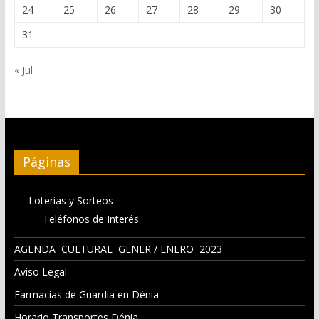
24
25
26
27
28
29
30
31
« Jul
Páginas
Loterias y Sorteos
Teléfonos de Interés
AGENDA CULTURAL GENER / ENERO 2023
Aviso Legal
Farmacias de Guardia en Dénia
Horario Transportes Dénia