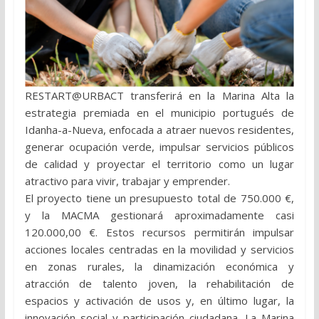
RESTART@URBACT transferirá en la Marina Alta la
estrategia premiada en el municipio portugués de
Idanha-a-Nueva, enfocada a atraer nuevos residentes,
generar ocupación verde, impulsar servicios públicos
de calidad y proyectar el territorio como un lugar
atractivo para vivir, trabajar y emprender.
El proyecto tiene un presupuesto total de 750.000 €,
y la MACMA gestionará aproximadamente casi
120.000,00 €. Estos recursos permitirán impulsar
acciones locales centradas en la movilidad y servicios
en zonas rurales, la dinamización económica y
atracción de talento joven, la rehabilitación de
espacios y activación de usos y, en último lugar, la
innovación social y participación ciudadana. La Marina