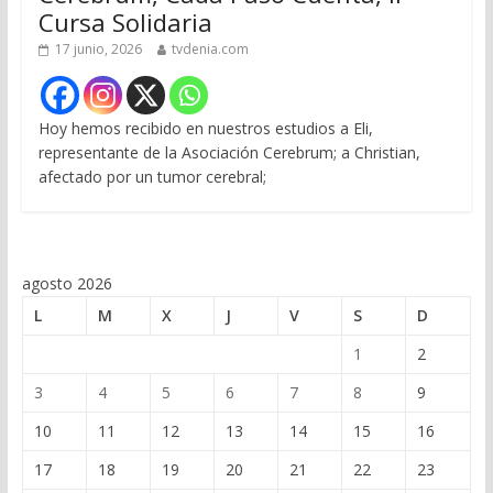
Cursa Solidaria
17 junio, 2026
tvdenia.com
Hoy hemos recibido en nuestros estudios a Eli,
representante de la Asociación Cerebrum; a Christian,
afectado por un tumor cerebral;
agosto 2026
L
M
X
J
V
S
D
1
2
3
4
5
6
7
8
9
10
11
12
13
14
15
16
17
18
19
20
21
22
23