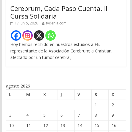
Cerebrum, Cada Paso Cuenta, II
Cursa Solidaria
17 junio, 2026
tvdenia.com
Hoy hemos recibido en nuestros estudios a Eli,
representante de la Asociación Cerebrum; a Christian,
afectado por un tumor cerebral;
agosto 2026
L
M
X
J
V
S
D
1
2
3
4
5
6
7
8
9
10
11
12
13
14
15
16