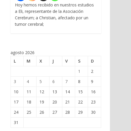
Hoy hemos recibido en nuestros estudios
a Eli, representante de la Asociación
Cerebrum; a Christian, afectado por un
tumor cerebral;
agosto 2026
L
M
X
J
V
S
D
1
2
3
4
5
6
7
8
9
10
11
12
13
14
15
16
17
18
19
20
21
22
23
24
25
26
27
28
29
30
31